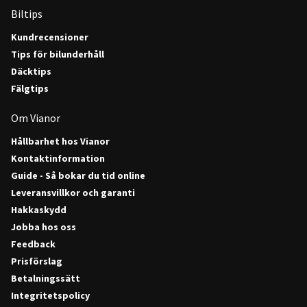
Biltips
Kundrecensioner
Tips för bilunderhåll
Däcktips
Fälgtips
Om Vianor
Hållbarhet hos Vianor
Kontaktinformation
Guide - Så bokar du tid online
Leveransvillkor och garanti
Hakkaskydd
Jobba hos oss
Feedback
Prisförslag
Betalningssätt
Integritetspolicy