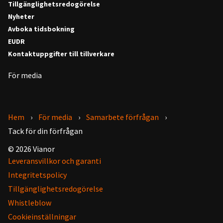
Tillgänglighetsredogörelse
Nyheter
Avboka tidsbokning
EUDR
Kontaktuppgifter till tillverkare
För media
Hem
För media
Samarbete förfrågan
Tack för din förfrågan
© 2026 Vianor
Leveransvillkor och garanti
Integritetspolicy
Tillgänglighetsredogörelse
Whistleblow
Cookieinställningar