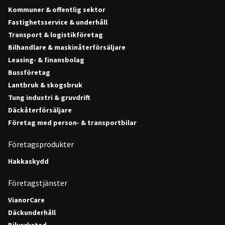
Kommuner & offentlig sektor
Fastighetsservice & underhåll
Transport & logistikföretag
Bilhandlare & maskinåterförsäljare
Leasing- & finansbolag
Bussföretag
Lantbruk & skogsbruk
Tung industri & gruvdrift
Däckåterförsäljare
Företag med person- & transportbilar
Företagsprodukter
Hakkaskydd
Företagstjänster
VianorCare
Däckunderhåll