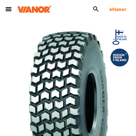
eVianor