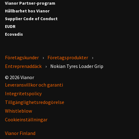
Vianor Partner-program
Hållbarhet hos Vianor
Supplier Code of Conduct
EUDR
Ecovadis
Företagskunder
Företagsprodukter
Entreprenaddäck
Nokian Tyres Loader Grip
© 2026 Vianor
Leveransvillkor och garanti
Integritetspolicy
Tillgänglighetsredogörelse
Whistleblow
Cookieinställningar
Vianor Finland