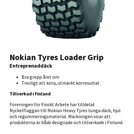
Nokian Tyres Loader Grip
Entreprenaddäck
Bra grepp året om
Trevligt att köra, utmärkt körresultat
Tillverkad i Finland
Föreningen för Finskt Arbete har tilldelat
Nyckelflaggan till Nokian Heavy Tyres tunga däck, hjul
och regummeringsmaterial. Märkningen visar att
produkterna är både designade och tillverkade i Finland.