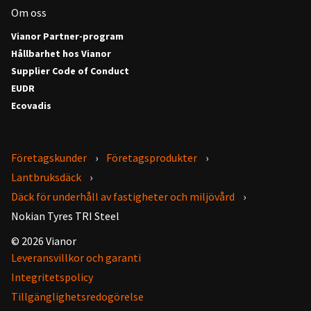
Om oss
Vianor Partner-program
Hållbarhet hos Vianor
Supplier Code of Conduct
EUDR
Ecovadis
Företagskunder
Företagsprodukter
Lantbruksdäck
Däck för underhåll av fastigheter och miljövård
Nokian Tyres TRI Steel
© 2026 Vianor
Leveransvillkor och garanti
Integritetspolicy
Tillgänglighetsredogörelse