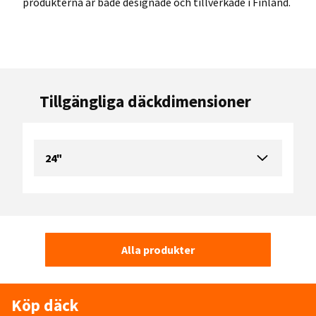
produkterna är både designade och tillverkade i Finland.
Tillgängliga däckdimensioner
24"
Alla produkter
Köp däck