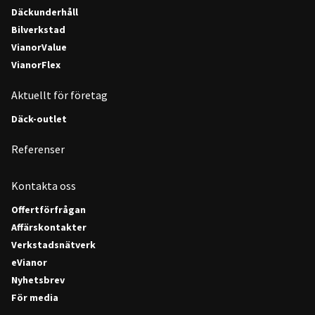
Däckunderhåll
Bilverkstad
VianorValue
VianorFlex
Aktuellt för företag
Däck-outlet
Referenser
Kontakta oss
Offertförfrågan
Affärskontakter
Verkstadsnätverk
eVianor
Nyhetsbrev
För media