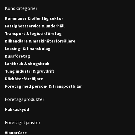
Kundkategorier
Kommuner & offentlig sektor
Fastighetsservice & underhåll
Transport & logistikföretag
Bilhandlare & maskinåterförsäljare
Leasing- & finansbolag
Bussföretag
Lantbruk & skogsbruk
Tung industri & gruvdrift
Däckåterförsäljare
Företag med person- & transportbilar
Företagsprodukter
Hakkaskydd
Företagstjänster
VianorCare