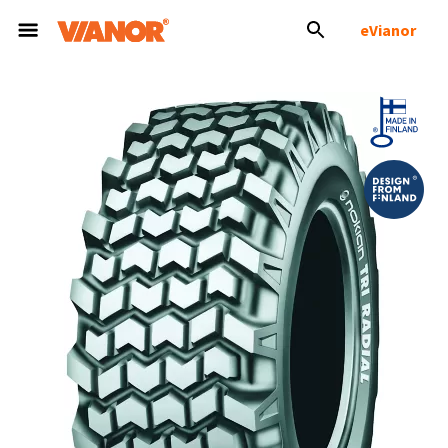
eVianor