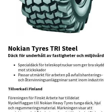
Nokian Tyres TRI Steel
Däck för underhåll av fastigheter och miljövård
Specialdäck för teleskoptruckar som ger bra skydd
mot stickskador
Passar utmärkt för arbeten på avfallshanterings-
och återvinningsanläggninar samt inom industrin
Tillverkad i Finland
Föreningen för Finskt Arbete har tilldelat
Nyckelflaggan till Nokian Heavy Tyres tunga däck, hjul
och regummeringsmaterial. Märkningen visar att