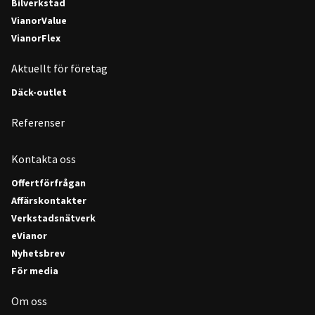
Bilverkstad
VianorValue
VianorFlex
Aktuellt för företag
Däck-outlet
Referenser
Kontakta oss
Offertförfrågan
Affärskontakter
Verkstadsnätverk
eVianor
Nyhetsbrev
För media
Om oss