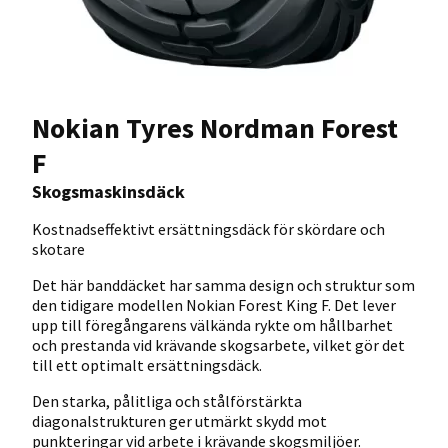
Nokian Tyres Nordman Forest
F
Skogsmaskinsdäck
Kostnadseffektivt ersättningsdäck för skördare och
skotare
Det här banddäcket har samma design och struktur som
den tidigare modellen Nokian Forest King F. Det lever
upp till föregångarens välkända rykte om hållbarhet
och prestanda vid krävande skogsarbete, vilket gör det
till ett optimalt ersättningsdäck.
Den starka, pålitliga och stålförstärkta
diagonalstrukturen ger utmärkt skydd mot
punkteringar vid arbete i krävande skogsmiljöer.