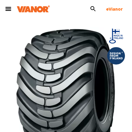
eVianor