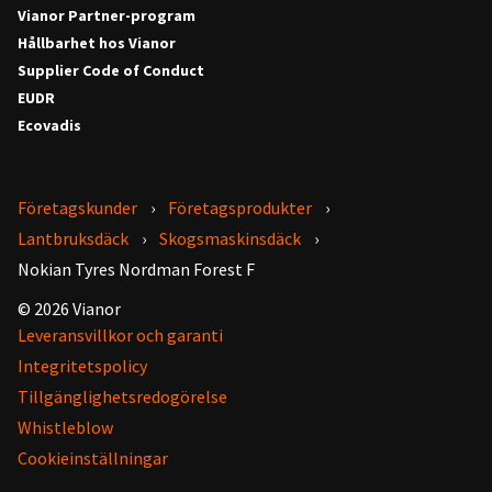
Vianor Partner-program
Hållbarhet hos Vianor
Supplier Code of Conduct
EUDR
Ecovadis
Företagskunder
Företagsprodukter
Lantbruksdäck
Skogsmaskinsdäck
Nokian Tyres Nordman Forest F
© 2026 Vianor
Leveransvillkor och garanti
Integritetspolicy
Tillgänglighetsredogörelse
Whistleblow
Cookieinställningar