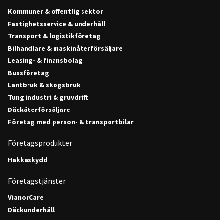
Kommuner & offentlig sektor
Fastighetsservice & underhåll
Transport & logistikföretag
Bilhandlare & maskinåterförsäljare
Leasing- & finansbolag
Bussföretag
Lantbruk & skogsbruk
Tung industri & gruvdrift
Däckåterförsäljare
Företag med person- & transportbilar
Företagsprodukter
Hakkaskydd
Företagstjänster
VianorCare
Däckunderhåll