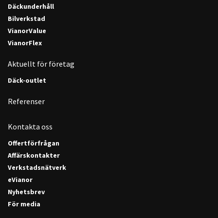
Däckunderhåll
Bilverkstad
VianorValue
VianorFlex
Aktuellt för företag
Däck-outlet
Referenser
Kontakta oss
Offertförfrågan
Affärskontakter
Verkstadsnätverk
eVianor
Nyhetsbrev
För media