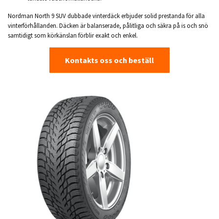
Nordman North 9 SUV dubbade vinterdäck erbjuder solid prestanda för alla
vinterförhållanden. Däcken är balanserade, pålitliga och säkra på is och snö
samtidigt som körkänslan förblir exakt och enkel.
Kontakts oss och beställ