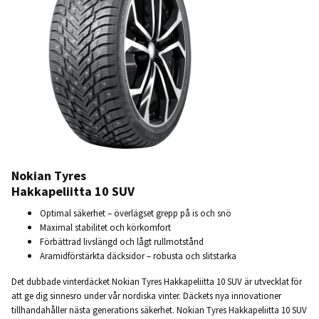
Nokian Tyres
Hakkapeliitta 10 SUV
Optimal säkerhet – överlägset grepp på is och snö
Maximal stabilitet och körkomfort
Förbättrad livslängd och lågt rullmotstånd
Aramidförstärkta däcksidor – robusta och slitstarka
Det dubbade vinterdäcket Nokian Tyres Hakkapeliitta 10 SUV är utvecklat för
att ge dig sinnesro under vår nordiska vinter. Däckets nya innovationer
tillhandahåller nästa generations säkerhet. Nokian Tyres Hakkapeliitta 10 SUV