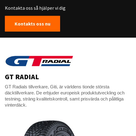
Kontakta oss så hjälper vi dig
Kontakts oss nu
GT RADIAL
GT Radials tillverkare, Giti, är världens tionde största
däcktillverkare. De erbjuder europeisk produktutveckling och
testning, sträng kvalitetskontroll, samt prisvärda och pålitliga
vinterdäck.