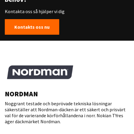
Kontakta oss så hjälper vi dig
Kontakts oss nu
NORDMAN
Noggrant testade och beprövade tekniska lösningar
säkerställer att Nordman-däcken är ett säkert och prisvärt
val för de varierande körförhållandena i norr. Nokian TYres
äger däckmärket Nordman.