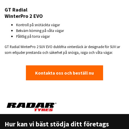
GT Radial
WinterPro 2 EVO
Kontroll på snötäckta vägar
Bekväm körning på våta vägar
Pålitlig på torra vägar
GT Radial WinterPro 2 SUV EVO dubbfria vinterdäck är designade för SUV:ar
som erbjuder prestanda och säkerhet på snöiga, isiga och våta vägar.
Kontakta oss och beställ nu
Hur kan vi bäst stödja ditt företags