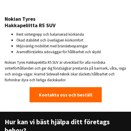
Nokian Tyres
Hakkapeliitta R5 SUV
Rent vintergrepp och balanserad körkänsla
Ökad stabilitet och överlägsen körkomfort
Miljövänlig mobilitet med bränslebesparingar
Aramidförstärkta sidoväggar för hållbarhet och skydd
Nokian Tyres Hakkapeliitta R5 SUV är utvecklad för alla nordiska
vinterförhållanden och ger dig förutsägbar prestanda på barmark, våta, isiga
och snöiga vägar. Aramid Sidewall-teknik ökar däckets hållbarhet och
förhindrar dyra och farliga däckskador.
Kontakta oss och beställ
Hur kan vi bäst hjälpa ditt företags
behov?