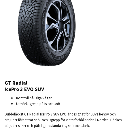
GT Radial
IcePro 3 EVO SUV
Kontroll på isiga vägar
Utmärkt grepp på is och snö
Dubbdäcket GT Radial IcePro 3 SUV EVO är designat för SUVs behov och
erbjuder förbättrat snö- och isgrepp för vinterförhållanden i Norden. Däcken
erbjuder säker och pålitlig prestanda i is, snö och slask.