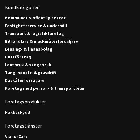
Kundkategorier
Kommuner & offentlig sektor
Fastighetsservice & underhåll
Transport & logistikföretag
Bilhandlare & maskinåterförsäljare
Leasing- & finansbolag
Bussföretag
Lantbruk & skogsbruk
Tung industri & gruvdrift
Däckåterförsäljare
Företag med person- & transportbilar
Företagsprodukter
Hakkaskydd
Företagstjänster
VianorCare