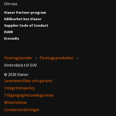
Om oss
Vianor Partner-program
Hållbarhet hos Vianor
Supplier Code of Conduct
EUDR
Ecovadis
Företagskunder
Företagsprodukter
Vinterdäck till SUV
© 2026 Vianor
Leveransvillkor och garanti
Integritetspolicy
Tillgänglighetsredogörelse
Whistleblow
Cookieinställningar