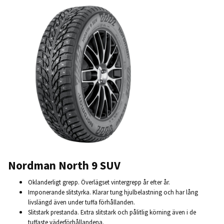
Nordman North 9 SUV
Oklanderligt grepp. Överlägset vintergrepp år efter år.
Imponerande slitstyrka. Klarar tung hjulbelastning och har lång
livslängd även under tuffa förhållanden.
Slitstark prestanda. Extra slitstark och pålitlig körning även i de
tuffaste väderförhållandena.