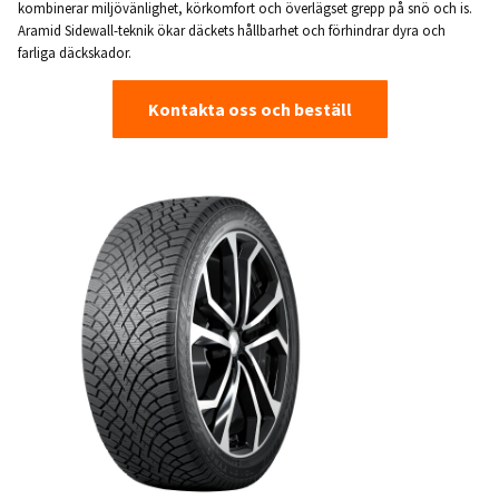
kombinerar miljövänlighet, körkomfort och överlägset grepp på snö och is.
Aramid Sidewall-teknik ökar däckets hållbarhet och förhindrar dyra och
farliga däckskador.
Kontakta oss och beställ