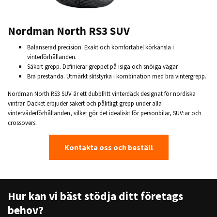
Nordman North RS3 SUV
Balanserad precision. Exakt och komfortabel körkänsla i
vinterförhållanden.
Säkert grepp. Definierar greppet på isiga och snöiga vägar.
Bra prestanda. Utmärkt slitstyrka i kombination med bra vintergrepp.
Nordman North RS3 SUV är ett dubbfritt vinterdäck designat för nordiska
vintrar. Däcket erbjuder säkert och pålitligt grepp under alla
vinterväderförhållanden, vilket gör det idealiskt för personbilar, SUV:ar och
crossovers.
Kontakta oss och beställ
Hur kan vi bäst stödja ditt företags
behov?