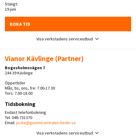
Stängt:
19 juni
BOKA TID
Visa verkstadens serviceutbud
Vianor Kävlinge (Partner)
Bogesholmsvägen 7
244 39 Kävlinge
Öppettider
Mån, tis, ons, fre: 7.00-17.30
Tors: 7.00-18.00
Tidsbokning
Endast telefonbokning
Tel. 046-731370
Email:
jocke@gummicentralen-hedin.se
Visa verkstadens serviceutbud