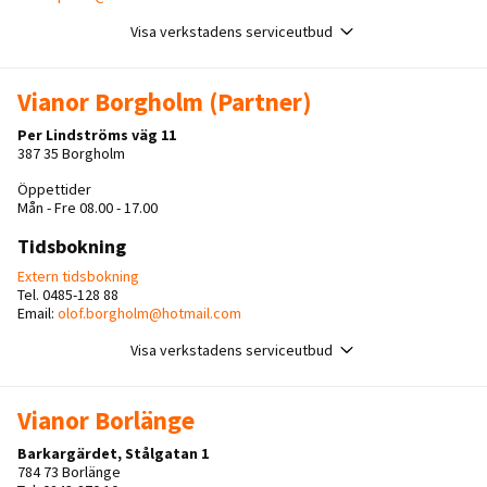
Visa verkstadens serviceutbud
Vianor Borgholm (Partner)
Per Lindströms väg 11
387 35 Borgholm
Öppettider
Mån - Fre 08.00 - 17.00
Tidsbokning
Extern tidsbokning
Tel. 0485-128 88
Email:
olof.borgholm@hotmail.com
Visa verkstadens serviceutbud
Vianor Borlänge
Barkargärdet, Stålgatan 1
784 73 Borlänge