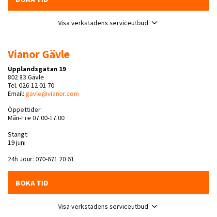
Visa verkstadens serviceutbud
Vianor Gävle
Upplandsgatan 19
802 83 Gävle
Tel. 026-12 01 70
Email:
gavle@vianor.com
Öppettider
Mån-Fre 07.00-17.00
Stängt:
19 juni
24h Jour: 070-671 20 61
BOKA TID
Visa verkstadens serviceutbud