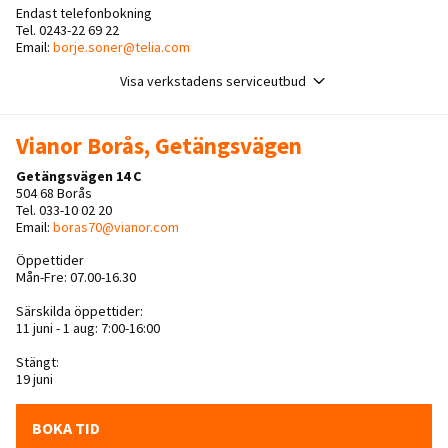
Endast telefonbokning
Tel. 0243-22 69 22
Email:
borje.soner@telia.com
Visa verkstadens serviceutbud
Vianor Borås, Getängsvägen
Getängsvägen 14 C
504 68 Borås
Tel. 033-10 02 20
Email:
boras70@vianor.com
Öppettider
Mån-Fre: 07.00-16.30
Särskilda öppettider:
11 juni - 1 aug: 7:00-16:00
Stängt:
19 juni
BOKA TID