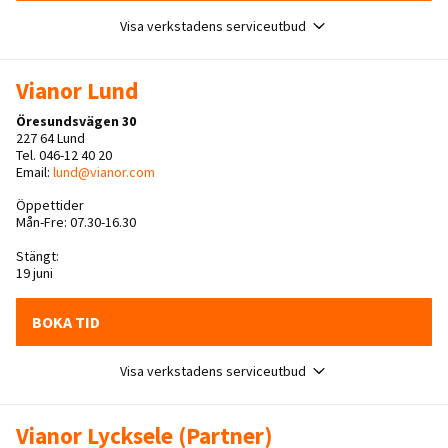
Visa verkstadens serviceutbud
Vianor Lund
Öresundsvägen 30
227 64 Lund
Tel. 046-12 40 20
Email:
lund@vianor.com
Öppettider
Mån-Fre: 07.30-16.30
Stängt:
19 juni
BOKA TID
Visa verkstadens serviceutbud
Vianor Lycksele (Partner)