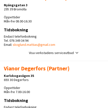
Nyängsgatan 3
295 39 Bromölla
Öppettider
Mån-fre 08.00-16.30
Tidsbokning
Endast telefonbokning
Tel. 076 349 34 94
Email:
skoglund.mattias@gmail.com
Visa verkstadens serviceutbud
Vianor Degerfors (Partner)
Karlskogavägen 35
693 30 Degerfors
Öppettider
Mån-fre 7.00-16.00
Tidsbokning
Endast telefonbokning