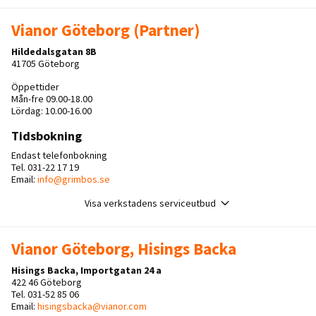
Vianor Göteborg (Partner)
Hildedalsgatan 8B
41705 Göteborg
Öppettider
Mån-fre 09.00-18.00
Lördag: 10.00-16.00
Tidsbokning
Endast telefonbokning
Tel. 031-22 17 19
Email:
info@grimbos.se
Visa verkstadens serviceutbud
Vianor Göteborg, Hisings Backa
Hisings Backa, Importgatan 24 a
422 46 Göteborg
Tel. 031-52 85 06
Email:
hisingsbacka@vianor.com