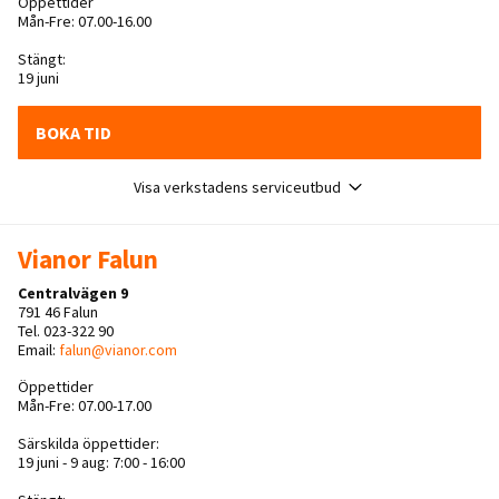
Öppettider
Mån-Fre: 07.00-16.00
Stängt:
19 juni
BOKA TID
Visa verkstadens serviceutbud
Vianor Falun
Centralvägen 9
791 46 Falun
Tel. 023-322 90
Email:
falun@vianor.com
Öppettider
Mån-Fre: 07.00-17.00
Särskilda öppettider:
19 juni - 9 aug: 7:00 - 16:00