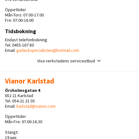
Öppettider
Mån-Tors: 07.00-17.00
Fre: 07.00-16.00
Tidsbokning
Endast telefonbokning
Tel. 0455-167 80
Email:
gadackspecialisten@hotmail.com
Visa verkstadens serviceutbud
Vianor Karlstad
Örsholmsgatan 4
652 21 Karlstad
Tel. 054-21 21 03
Email:
karlstad@vianor.com
Öppettider
Mån-Fre: 07.00-16.30
Stängt:
19 juni