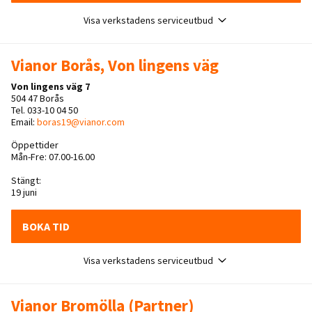
Visa verkstadens serviceutbud
Vianor Borås, Von lingens väg
Von lingens väg 7
504 47 Borås
Tel. 033-10 04 50
Email:
boras19@vianor.com
Öppettider
Mån-Fre: 07.00-16.00
Stängt:
19 juni
BOKA TID
Visa verkstadens serviceutbud
Vianor Bromölla (Partner)