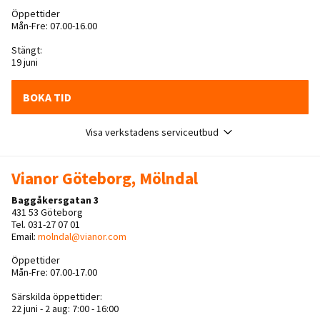
Öppettider
Mån-Fre: 07.00-16.00
Stängt:
19 juni
BOKA TID
Visa verkstadens serviceutbud
Vianor Göteborg, Mölndal
Baggåkersgatan 3
431 53 Göteborg
Tel. 031-27 07 01
Email:
molndal@vianor.com
Öppettider
Mån-Fre: 07.00-17.00
Särskilda öppettider:
22 juni - 2 aug: 7:00 - 16:00