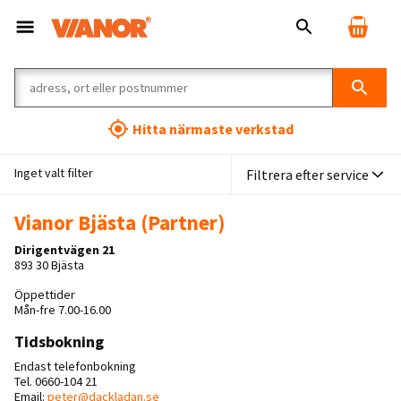
Vianor Bil & Däckverkstäder
Hitta närmaste verkstad
Inget valt filter
Filtrera efter service
Vianor Bjästa (Partner)
Dirigentvägen 21
893 30 Bjästa
Öppettider
Mån-fre 7.00-16.00
Tidsbokning
Endast telefonbokning
Tel. 0660-104 21
Email:
peter@dackladan.se