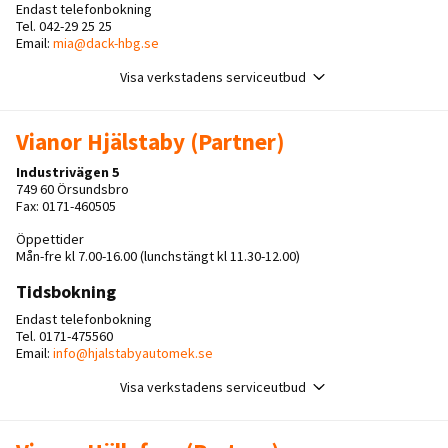
Endast telefonbokning
Tel. 042-29 25 25
Email:
mia@dack-hbg.se
Visa verkstadens serviceutbud
Vianor Hjälstaby (Partner)
Industrivägen 5
749 60 Örsundsbro
Fax: 0171-460505
Öppettider
Mån-fre kl 7.00-16.00 (lunchstängt kl 11.30-12.00)
Tidsbokning
Endast telefonbokning
Tel. 0171-475560
Email:
info@hjalstabyautomek.se
Visa verkstadens serviceutbud