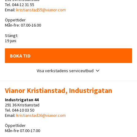
Tel. 044-12 31 55
Email:
kristianstad55@vianor.com
Öppettider
Mån-fre: 07.00-16.00
Stängt:
19 juni
BOKA TID
Visa verkstadens serviceutbud
Vianor Kristianstad, Industrigatan
Industrigatan 44
291 36 Kristianstad
Tel. 044-10 03 50
Email:
kristianstad26@vianor.com
Öppettider
Mån-fre 07.00-17.00