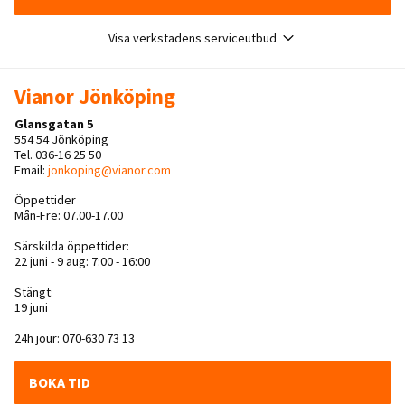
Visa verkstadens serviceutbud
Vianor Jönköping
Glansgatan 5
554 54 Jönköping
Tel. 036-16 25 50
Email:
jonkoping@vianor.com
Öppettider
Mån-Fre: 07.00-17.00
Särskilda öppettider:
22 juni - 9 aug: 7:00 - 16:00
Stängt:
19 juni
24h jour: 070-630 73 13
BOKA TID