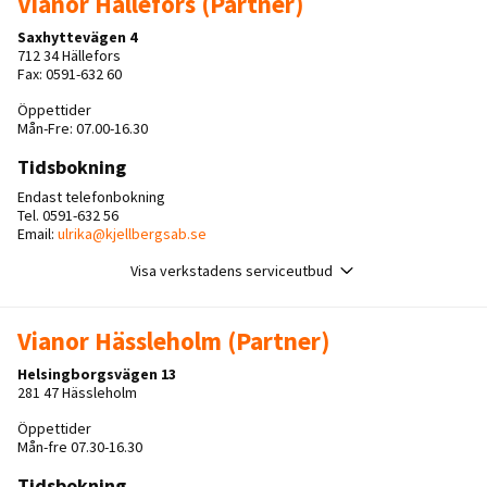
Vianor Hällefors (Partner)
Saxhyttevägen 4
712 34 Hällefors
Fax: 0591-632 60
Öppettider
Mån-Fre: 07.00-16.30
Tidsbokning
Endast telefonbokning
Tel. 0591-632 56
Email:
ulrika@kjellbergsab.se
Visa verkstadens serviceutbud
Vianor Hässleholm (Partner)
Helsingborgsvägen 13
281 47 Hässleholm
Öppettider
Mån-fre 07.30-16.30
Tidsbokning