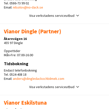
Tel. 0586-73 99 02
Email:
nilsolov@no-dack.se
Visa verkstadens serviceutbud
Vianor Dingle (Partner)
Åkarevägen 16
455 97 Dingle
Öppettider
Mån-Fre: 07.00-16.00
Tidsbokning
Endast telefonbokning
Tel. 0524-408 18
Email:
anders@dingledackochbilmek.com
Visa verkstadens serviceutbud
Vianor Eskilstuna