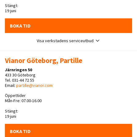
Stängt:
19 juni
BOKA TID
Visa verkstadens serviceutbud
Vianor Göteborg, Partille
Järnringen 50
433 30 Göteborg
Tel. 031-44 72 55
Email:
partille@vianor.com
Öppettider
Mån-Fre: 07.00-16.00
Stängt:
19 juni
BOKA TID