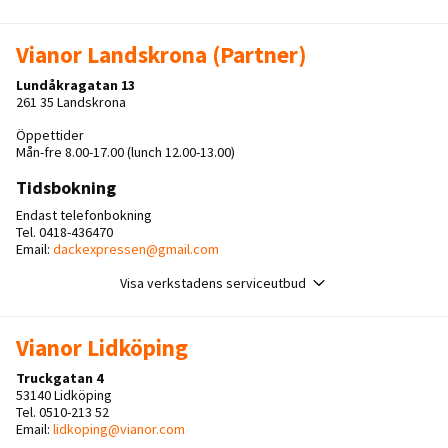
Vianor Landskrona (Partner)
Lundåkragatan 13
261 35 Landskrona
Öppettider
Mån-fre 8.00-17.00 (lunch 12.00-13.00)
Tidsbokning
Endast telefonbokning
Tel. 0418-436470
Email:
dackexpressen@gmail.com
Visa verkstadens serviceutbud
Vianor Lidköping
Truckgatan 4
53140 Lidköping
Tel. 0510-213 52
Email:
lidkoping@vianor.com