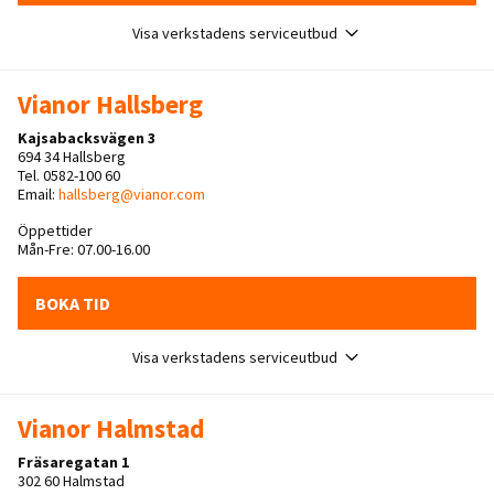
Visa verkstadens serviceutbud
Vianor Hallsberg
Kajsabacksvägen 3
694 34 Hallsberg
Tel. 0582-100 60
Email:
hallsberg@vianor.com
Öppettider
Mån-Fre: 07.00-16.00
BOKA TID
Visa verkstadens serviceutbud
Vianor Halmstad
Fräsaregatan 1
302 60 Halmstad