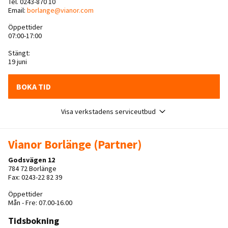
Tel. 0243-870 10
Email:
borlange@vianor.com
Öppettider
07:00-17:00
Stängt:
19 juni
BOKA TID
Visa verkstadens serviceutbud
Vianor Borlänge (Partner)
Godsvägen 12
784 72 Borlänge
Fax: 0243-22 82 39
Öppettider
Mån - Fre: 07.00-16.00
Tidsbokning