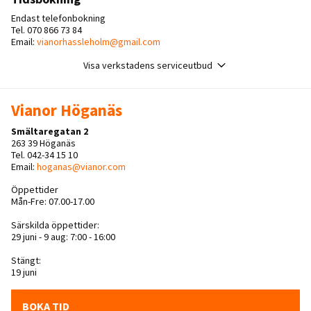
Endast telefonbokning
Tel. 070 866 73 84
Email:
vianorhassleholm@gmail.com
Visa verkstadens serviceutbud
Vianor Höganäs
Smältaregatan 2
263 39 Höganäs
Tel. 042-34 15 10
Email:
hoganas@vianor.com
Öppettider
Mån-Fre: 07.00-17.00
Särskilda öppettider:
29 juni - 9 aug: 7:00 - 16:00
Stängt:
19 juni
BOKA TID