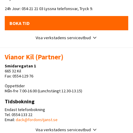
24h Jour: 054-21 21 03 Lyssna telefonsvar, Tryck 9.
BOKA TID
Visa verkstadens serviceutbud
Vianor Kil (Partner)
Smidaregatan 1
665 32 Kil
Fax: 0554-129 76
Öppettider
Mån-fre 7.00-16.00 (Lunchstängt 12.30-13.15)
Tidsbokning
Endast telefonbokning
Tel. 0554-133 22
Email:
dack@fordonstjanst.se
Visa verkstadens serviceutbud