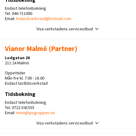
Endast telefonbokning
Tel. 046-711000
Email:
hndackverkstad@hotmail.com
Visa verkstadens serviceutbud
Vianor Malmö (Partner)
Lodgatan 20
211 24 Malmö
Öppettider
Mån-fre kl. 7.00 - 18.00
Endast lastbilsverkstad
Tidsbokning
Endast telefonbokning
Tel. 0722-541555
Email:
mma@ipsgruppen.se
Visa verkstadens serviceutbud