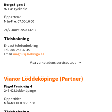
Bergstigen 8
921 45 Lycksele
Öppettider
Mån-Fre: 07.00-16.00
24/7 Jour: 0950-13232
Tidsbokning
Endast telefonbokning
Tel. 070-253 37 35
Email:
magnus@rekrygo.se
Visa verkstadens serviceutbud
Vianor Löddeköpinge (Partner)
Fågel Fenix väg 4
246 42 Löddeköpinge
Öppettider
Mån-fre kl. 8.00-17.00
Tidsbokning