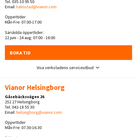
Tel. 035-10 95 50
Email:
halmstad@vianor.com
Öppettider
Mån-Fre: 07.00-17.00
Särskilda öppettider:
22 juni - 24 aug: 07:00 - 16:00
BOKA TID
Visa verkstadens serviceutbud
Vianor Helsingborg
Gåsebäcksvägen 26
252 27 Helsingborg
Tel. 042-18 55 30
Email:
helsingborg@vianor.com
Öppettider
Mån-Fre: 07.30-16.30