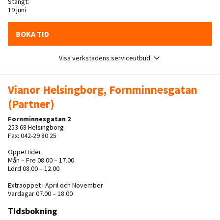
Stängt:
19 juni
BOKA TID
Visa verkstadens serviceutbud
Vianor Helsingborg, Fornminnesgatan
(Partner)
Fornminnesgatan 2
253 68 Helsingborg
Fax: 042-29 80 25
Öppettider
Mån – Fre 08.00 – 17.00
Lörd 08.00 – 12.00
Extraöppet i April och November
Vardagar 07.00 – 18.00
Tidsbokning