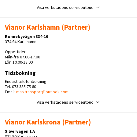
Visa verkstadens serviceutbud
Vianor Karlshamn (Partner)
Ronnebyvägen 334-10
374 94 Karlshamn
Öppettider
Mån-fre 07.00-17.00
Lör: 10.00-13.00
Tidsbokning
Endast telefonbokning
Tel. 073 335 75 60
Email:
mas.transport@outlook.com
Visa verkstadens serviceutbud
Vianor Karlskrona (Partner)
Silvervägen 1 A
371 50 Karlskrona