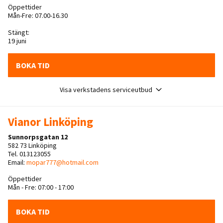
Öppettider
Mån-Fre: 07.00-16.30
Stängt:
19 juni
BOKA TID
Visa verkstadens serviceutbud
Vianor Linköping
Sunnorpsgatan 12
582 73 Linköping
Tel. 013123055
Email:
mopar777@hotmail.com
Öppettider
Mån - Fre: 07:00 - 17:00
BOKA TID