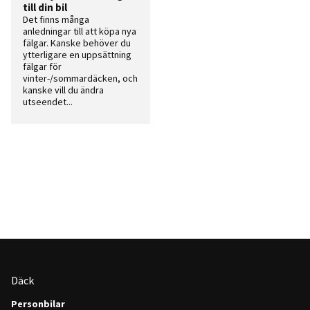
till din bil
Det finns många
anledningar till att köpa nya
fälgar. Kanske behöver du
ytterligare en uppsättning
fälgar för
vinter-/sommardäcken, och
kanske vill du ändra
utseendet...
Däck
Personbilar