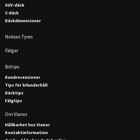
SUV-däck
C-däck
Däckdimensioner
Nokian Tyres
Fälgar
Biltips
Kundrecensioner
Tips för bilunderhåll
Däcktips
Fälgtips
Om Vianor
Hållbarhet hos Vianor
Kontaktinformation