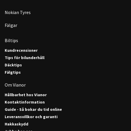
Nokian Tyres
Fälgar
Biltips
Kundrecensioner
Tips för bilunderhåll
Däcktips
Fälgtips
Om Vianor
Hållbarhet hos Vianor
Kontaktinformation
Guide - Så bokar du tid online
Leveransvillkor och garanti
Hakkaskydd