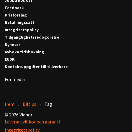
Jobba hos oss
Feedback
Prisförslag
Betalningssätt
Integritetspolicy
Tillgänglighetsredogörelse
Nyheter
Avboka tidsbokning
EUDR
Kontaktuppgifter till tillverkare
För media
Hem
Biltips
Tag
© 2026 Vianor
Leveransvillkor och garanti
Integritetspolicy