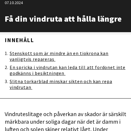
07.10.2024
Få din vindruta att hålla längre
INNEHÅLL
Stenskott som är mindre än en tiokrona kan
vanligtvis repareras
En spricka i vindrutan kan leda till att fordonet inte
godkänns i besiktningen
Slitna torkarblad minskar sikten och kan repa
vindrutan
Vindruteslitage och påverkan av skador är särskilt
märkbara under soliga dagar när det är damm i
luften och solen skiner relativt lågt. Under