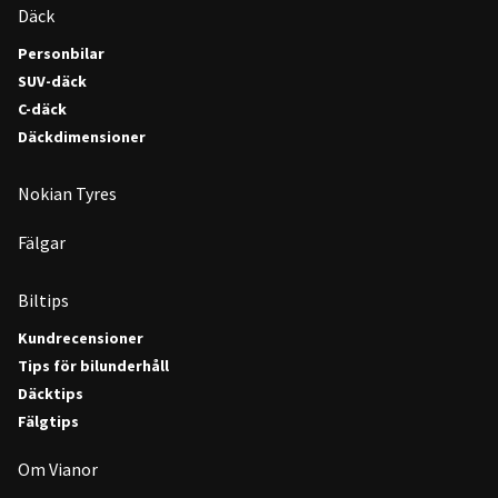
Däck
Personbilar
SUV-däck
C-däck
Däckdimensioner
Nokian Tyres
Fälgar
Biltips
Kundrecensioner
Tips för bilunderhåll
Däcktips
Fälgtips
Om Vianor