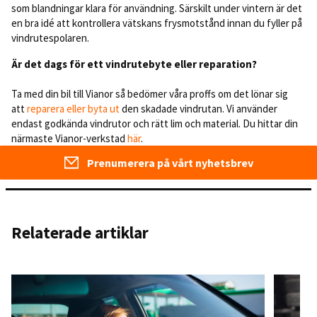
som blandningar klara för användning. Särskilt under vintern är det
en bra idé att kontrollera vätskans frysmotstånd innan du fyller på
vindrutespolaren.
Är det dags för ett vindrutebyte eller reparation?
Ta med din bil till Vianor så bedömer våra proffs om det lönar sig
att
reparera eller byta ut
den skadade vindrutan. Vi använder
endast godkända vindrutor och rätt lim och material. Du hittar din
närmaste Vianor-verkstad
här
.
Prenumerera på vårt nyhetsbrev
Relaterade artiklar