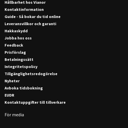
Hållbarhet hos Vianor
Kontaktinformation
Guide - Så bokar du tid online
Leveransvillkor och garanti
Hakkaskydd
Jobba hos oss
Feedback
Prisförslag
Betalningssätt
Integritetspolicy
Tillgänglighetsredogörelse
Nyheter
Avboka tidsbokning
EUDR
Kontaktuppgifter till tillverkare
För media