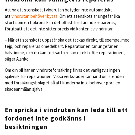
Att ha ett stenskott i vindrutan betyder inte automatiskt
att
vindrutan behöver bytas
. Om ett stenskott är ungefär lika
stort som en tiokrona kan det oftast fortfarande repareras,
förutsatt att det inte sitter precis vid kanten av vindrutan.
– När ett stenskott uppstår ska det täckas direkt, till exempel med
tejp, och repareras omedelbart. Reparationen tar ungefär en
halvtimme, och du kan fortsätta resan direkt efter reparationen,
säger Alanko.
Om din bil har en vindruteförsäkring finns det vanligtvis ingen
självrisk för reparationen. Vissa verkstäder tar hand om ärenden
med försäkringsbolaget så att kunderna inte behöver göra en
skadeanmälan själva.
En spricka i vindrutan kan leda till att
fordonet inte godkänns i
besiktningen