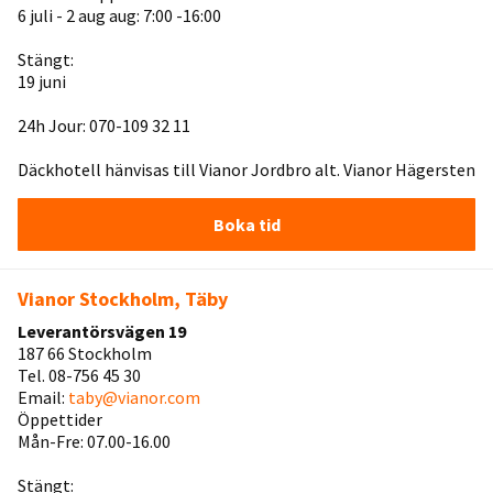
6 juli - 2 aug aug: 7:00 -16:00
Stängt:
19 juni
24h Jour: 070-109 32 11
Däckhotell hänvisas till Vianor Jordbro alt. Vianor Hägersten
Boka tid
Vianor Stockholm, Täby
Leverantörsvägen 19
187 66 Stockholm
Tel. 08-756 45 30
Email:
taby@vianor.com
Öppettider
Mån-Fre: 07.00-16.00
Stängt: