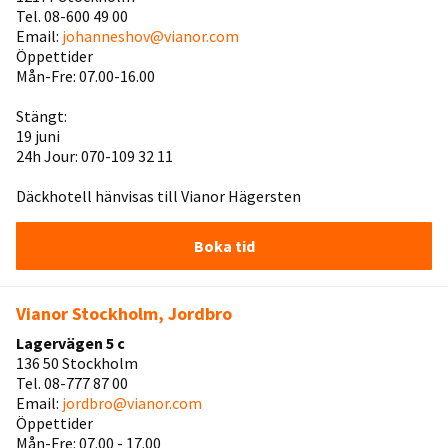
Tel. 08-600 49 00
Email:
johanneshov@vianor.com
Öppettider
Mån-Fre: 07.00-16.00
Stängt:
19 juni
24h Jour: 070-109 32 11
Däckhotell hänvisas till Vianor Hägersten
Boka tid
Vianor Stockholm, Jordbro
Lagervägen 5 c
136 50 Stockholm
Tel. 08-777 87 00
Email:
jordbro@vianor.com
Öppettider
Mån-Fre: 07.00 - 17.00