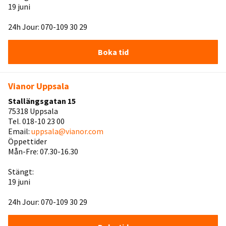
19 juni
24h Jour: 070-109 30 29
Boka tid
Vianor Uppsala
Stallängsgatan 15
75318 Uppsala
Tel. 018-10 23 00
Email:
uppsala@vianor.com
Öppettider
Mån-Fre: 07.30-16.30
Stängt:
19 juni
24h Jour: 070-109 30 29