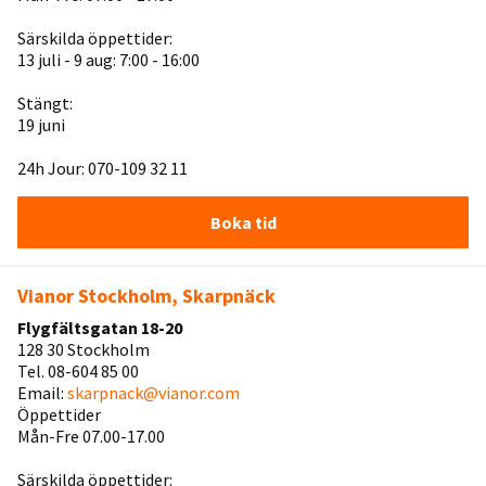
Särskilda öppettider:
13 juli - 9 aug: 7:00 - 16:00
Stängt:
19 juni
24h Jour: 070-109 32 11
Boka tid
Vianor Stockholm, Skarpnäck
Flygfältsgatan 18-20
128 30 Stockholm
Tel. 08-604 85 00
Email:
skarpnack@vianor.com
Öppettider
Mån-Fre 07.00-17.00
Särskilda öppettider: