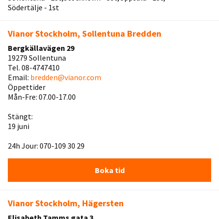
Södertälje - 1st
Vianor Stockholm, Sollentuna Bredden
Bergkällavägen 29
19279 Sollentuna
Tel. 08-4747410
Email:
bredden@vianor.com
Öppettider
Mån-Fre: 07.00-17.00
Stängt:
19 juni
24h Jour: 070-109 30 29
Boka tid
Vianor Stockholm, Hägersten
Elisabeth Tamms gata 3