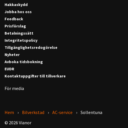
Hakkaskydd
Jobba hos oss
Feedback
Prisförslag
Betalningssätt
Integritetspolicy
Tillgänglighetsredogörelse
Nyheter
Avboka tidsbokning
EUDR
Kontaktuppgifter till tillverkare
För media
Hem
Bilverkstad
AC-service
Sollentuna
© 2026 Vianor