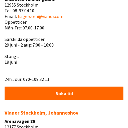
12955 Stockholm
Tel. 08-97 04 10
Email:
hagersten@vianor.com
Öppettider
Mån-Fre: 07.00-17.00
Särskilda öppettider:
29 juni - 2 aug: 7:00 - 16:00
Stängt:
19 juni
24h Jour: 070-109 32 11
Boka tid
Vianor Stockholm, Johanneshov
Arenavägen 86
12177 Stockholm