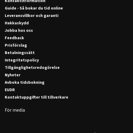
Kontaktinformation
Guide - Så bokar du tid online
Leveransvillkor och garanti
Hakkaskydd
Jobba hos oss
Feedback
Prisförslag
Betalningssätt
Integritetspolicy
Tillgänglighetsredogörelse
Nyheter
Avboka tidsbokning
EUDR
Kontaktuppgifter till tillverkare
För media