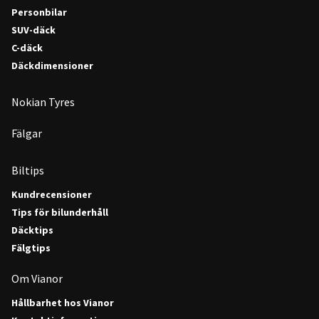
Personbilar
SUV-däck
C-däck
Däckdimensioner
Nokian Tyres
Fälgar
Biltips
Kundrecensioner
Tips för bilunderhåll
Däcktips
Fälgtips
Om Vianor
Hållbarhet hos Vianor