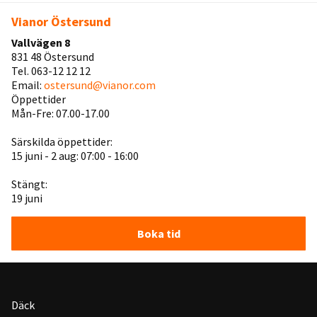
Vianor Östersund
Vallvägen 8
831 48 Östersund
Tel. 063-12 12 12
Email:
ostersund@vianor.com
Öppettider
Mån-Fre: 07.00-17.00
Särskilda öppettider:
15 juni - 2 aug: 07:00 - 16:00
Stängt:
19 juni
Boka tid
Däck