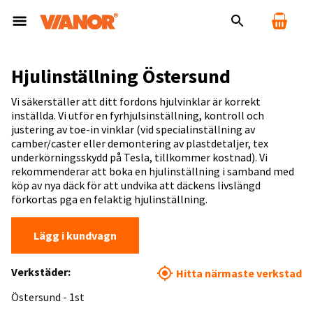
Hjulinställning Östersund
Vi säkerställer att ditt fordons hjulvinklar är korrekt
inställda. Vi utför en fyrhjulsinställning, kontroll och
justering av toe-in vinklar (vid specialinställning av
camber/caster eller demontering av plastdetaljer, tex
underkörningsskydd på Tesla, tillkommer kostnad). Vi
rekommenderar att boka en hjulinställning i samband med
köp av nya däck för att undvika att däckens livslängd
förkortas pga en felaktig hjulinställning.
Lägg i kundvagn
Verkstäder:
Hitta närmaste verkstad
Östersund - 1st