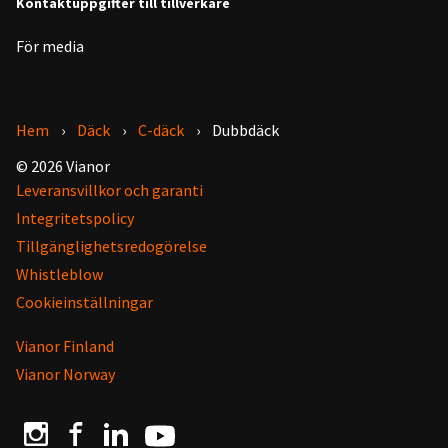
Kontaktuppgifter till tillverkare
För media
Hem
Däck
C-däck
Dubbdäck
© 2026 Vianor
Leveransvillkor och garanti
Integritetspolicy
Tillgänglighetsredogörelse
Whistleblow
Cookieinställningar
Vianor Finland
Vianor Norway