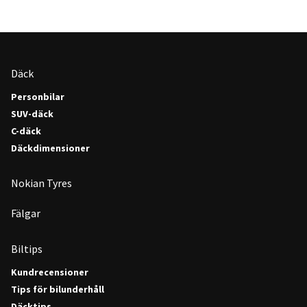
Däck
Personbilar
SUV-däck
C-däck
Däckdimensioner
Nokian Tyres
Fälgar
Biltips
Kundrecensioner
Tips för bilunderhåll
Däcktips