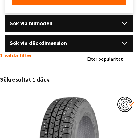
Sök via bilmodell
Sök via däckdimension
1 valda filter
Sortera efter
Efter popularitet
Sökresultat 1 däck