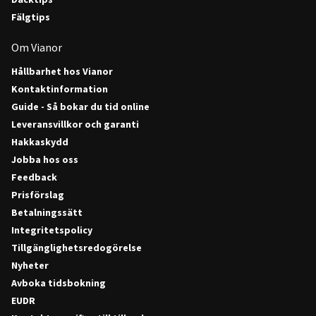
Fälgtips
Om Vianor
Hållbarhet hos Vianor
Kontaktinformation
Guide - Så bokar du tid online
Leveransvillkor och garanti
Hakkaskydd
Jobba hos oss
Feedback
Prisförslag
Betalningssätt
Integritetspolicy
Tillgänglighetsredogörelse
Nyheter
Avboka tidsbokning
EUDR