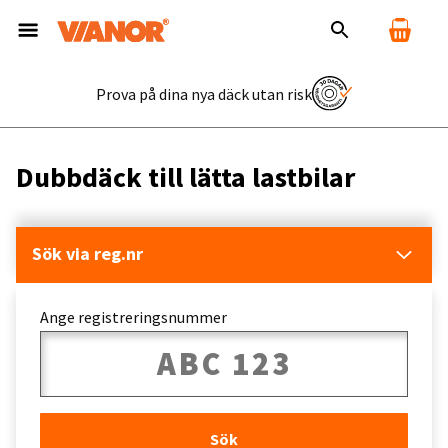
Prova på dina nya däck utan risk
Dubbdäck till lätta lastbilar
Sök via reg.nr
Ange registreringsnummer
Sök