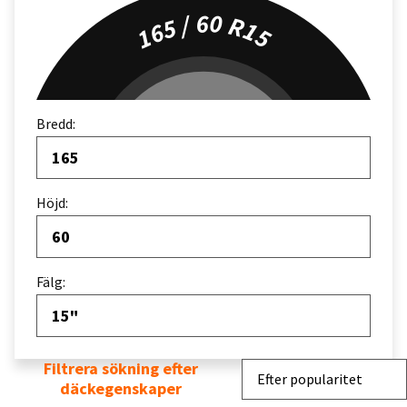
165 / 60 R15
Bredd:
165
Höjd:
60
Fälg:
15"
Filtrera sökning efter
Sortera efter
Efter popularitet
däckegenskaper