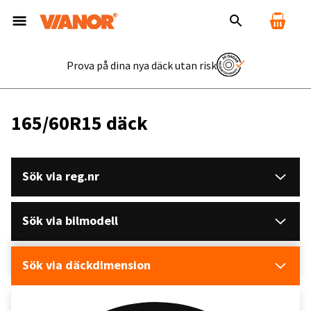
Prova på dina nya däck utan risk
165/60R15 däck
Sök via reg.nr
Sök via bilmodell
Sök via däckdimension