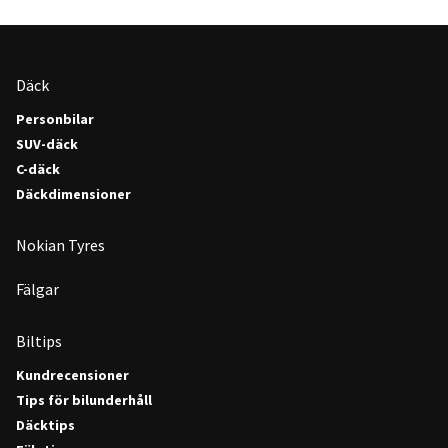
Däck
Personbilar
SUV-däck
C-däck
Däckdimensioner
Nokian Tyres
Fälgar
Biltips
Kundrecensioner
Tips för bilunderhåll
Däcktips