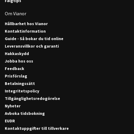
Fälgtips
Om Vianor
Hållbarhet hos Vianor
Kontaktinformation
Guide - Så bokar du tid online
Leveransvillkor och garanti
Hakkaskydd
Jobba hos oss
Feedback
Prisförslag
Betalningssätt
Integritetspolicy
Tillgänglighetsredogörelse
Nyheter
Avboka tidsbokning
EUDR
Kontaktuppgifter till tillverkare