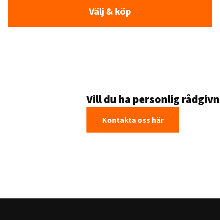
Välj & köp
Vill du ha personlig rådgiv
Kontakta oss här