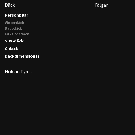
Däck
Fälgar
Personbilar
Vinterdäck
Dubbdäck
Friktionsdäck
SUV-däck
C-däck
Däckdimensioner
Nokian Tyres