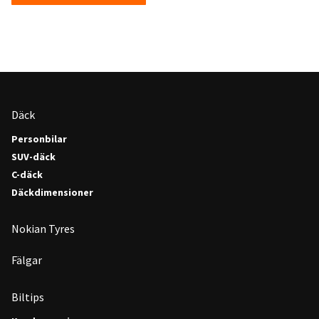
Däck
Personbilar
SUV-däck
C-däck
Däckdimensioner
Nokian Tyres
Fälgar
Biltips