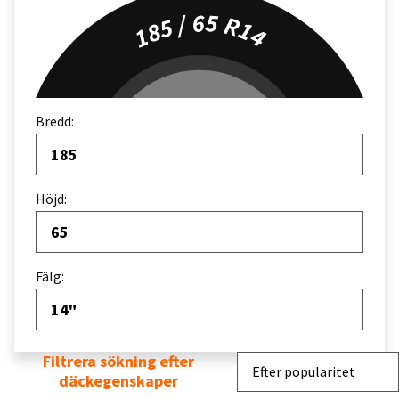
185 / 65 R14
Bredd:
185
Höjd:
65
Fälg:
14"
Filtrera sökning efter
Sortera efter
Efter popularitet
däckegenskaper