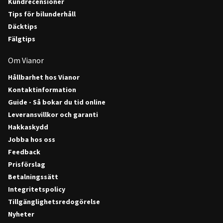
Kundrecensioner
Tips för bilunderhåll
Däcktips
Fälgtips
Om Vianor
Hållbarhet hos Vianor
Kontaktinformation
Guide - Så bokar du tid online
Leveransvillkor och garanti
Hakkaskydd
Jobba hos oss
Feedback
Prisförslag
Betalningssätt
Integritetspolicy
Tillgänglighetsredogörelse
Nyheter