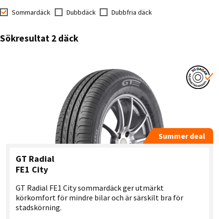
Sommardäck
Dubbdäck
Dubbfria däck
Sökresultat 2 däck
Summer deal
GT Radial
FE1 City
GT Radial FE1 City sommardäck ger utmärkt
körkomfort för mindre bilar och är särskilt bra för
stadskörning.