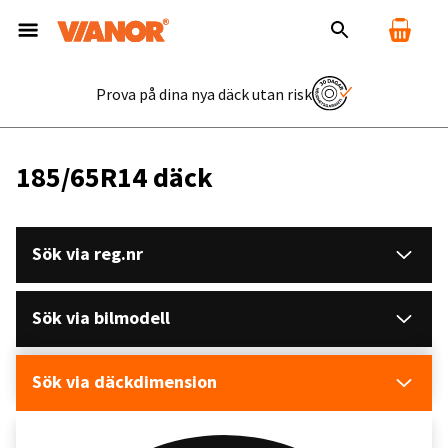
Prova på dina nya däck utan risk
185/65R14 däck
Sök via reg.nr
Sök via bilmodell
Sök via däckdimension