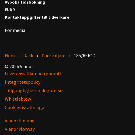
Avboka tidsbokning
EUDR
Kontaktuppgifter till tillverkare
För media
Hem
Däck
Däckväljare
185/65R14
© 2026 Vianor
Leveransvillkor och garanti
Integritetspolicy
Tillgänglighetsredogörelse
Whistleblow
Cookieinställningar
Vianor Finland
Vianor Norway