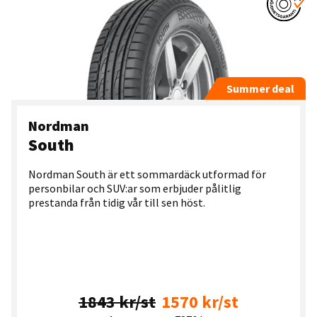
Summer deal
Nordman
South
Nordman South är ett sommardäck utformad för
personbilar och SUV:ar som erbjuder pålitlig
prestanda från tidig vår till sen höst.
1843 kr/st
1570 kr/st