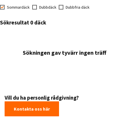
Sommardäck
Dubbdäck
Dubbfria däck
Sökresultat 0 däck
Sökningen gav tyvärr ingen träff
Vill du ha personlig rådgivning?
Kontakta oss här