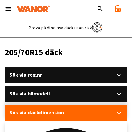
Prova på dina nya däck utan risk
205/70R15 däck
Sök via reg.nr
Sök via bilmodell
Sök via däckdimension