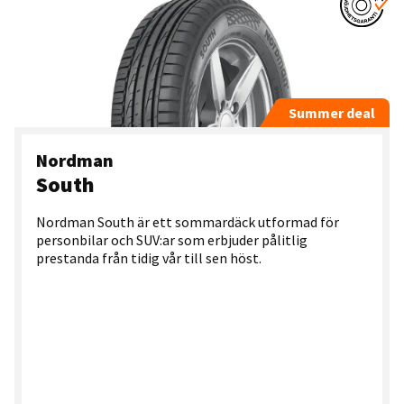
Summer deal
Nordman
South
Nordman South är ett sommardäck utformad för
personbilar och SUV:ar som erbjuder pålitlig
prestanda från tidig vår till sen höst.