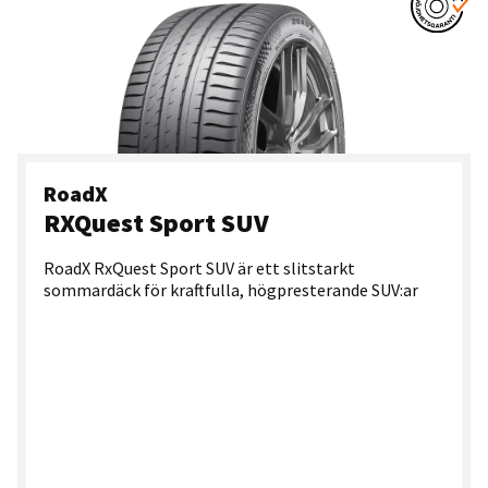
RoadX
RXQuest Sport SUV
RoadX RxQuest Sport SUV är ett slitstarkt
sommardäck för kraftfulla, högpresterande SUV:ar