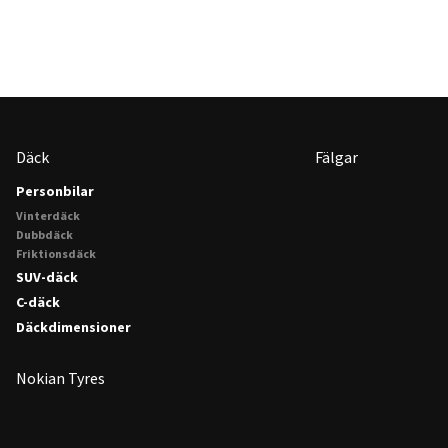
Däck
Fälgar
Personbilar
Vinterdäck
Dubbdäck
Friktionsdäck
SUV-däck
C-däck
Däckdimensioner
Nokian Tyres