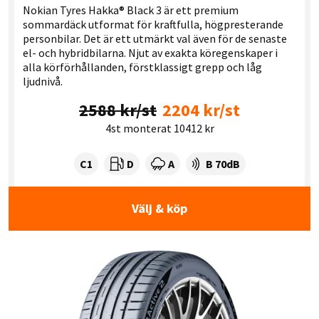
Nokian Tyres Hakka® Black 3 är ett premium
sommardäck utformat för kraftfulla, högpresterande
personbilar. Det är ett utmärkt val även för de senaste
el- och hybridbilarna. Njut av exakta köregenskaper i
alla körförhållanden, förstklassigt grepp och låg
ljudnivå.
2588 kr/st
2204 kr/st
4st monterat 10412 kr
Tyre class:
Rullmotstånd:
Våtgrepp:
Ljudnivå dB:
C1
D
A
B 70dB
Välj & köp