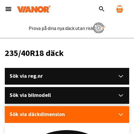
Prova på dina nya däck utan risk
235/40R18 däck
Sök via reg.nr
Sök via bilmodell
Sök via däckdimension