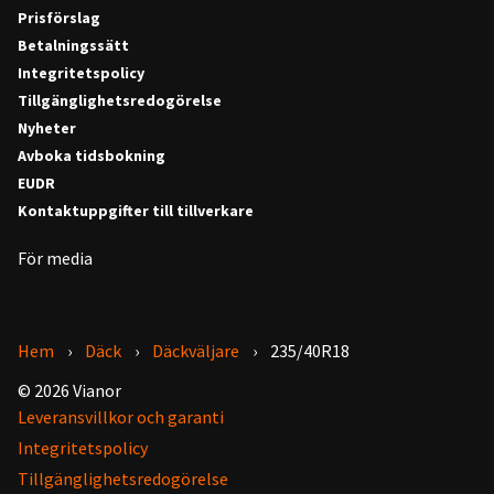
Prisförslag
Betalningssätt
Integritetspolicy
Tillgänglighetsredogörelse
Nyheter
Avboka tidsbokning
EUDR
Kontaktuppgifter till tillverkare
För media
Hem
Däck
Däckväljare
235/40R18
© 2026 Vianor
Leveransvillkor och garanti
Integritetspolicy
Tillgänglighetsredogörelse