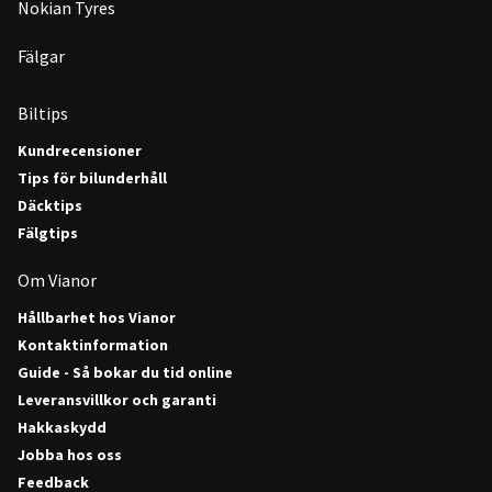
Nokian Tyres
Fälgar
Biltips
Kundrecensioner
Tips för bilunderhåll
Däcktips
Fälgtips
Om Vianor
Hållbarhet hos Vianor
Kontaktinformation
Guide - Så bokar du tid online
Leveransvillkor och garanti
Hakkaskydd
Jobba hos oss
Feedback