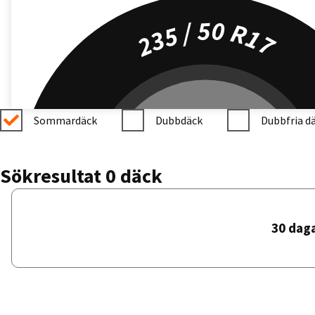
235 / 50 R17
Sommardäck
Dubbdäck
Dubbfria d
Sökresultat 0 däck
30 dag