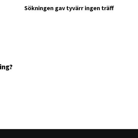
Sökningen gav tyvärr ingen träff
ning?