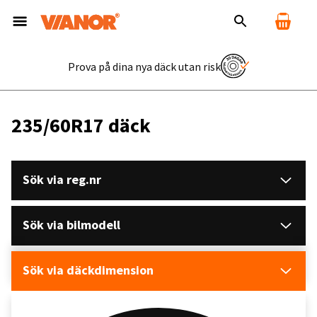
Prova på dina nya däck utan risk
235/60R17 däck
Sök via reg.nr
Sök via bilmodell
Sök via däckdimension