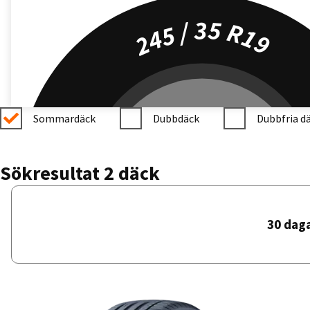
245 / 35 R19
Sommardäck
Dubbdäck
Dubbfria d
Sökresultat 2 däck
30 dag