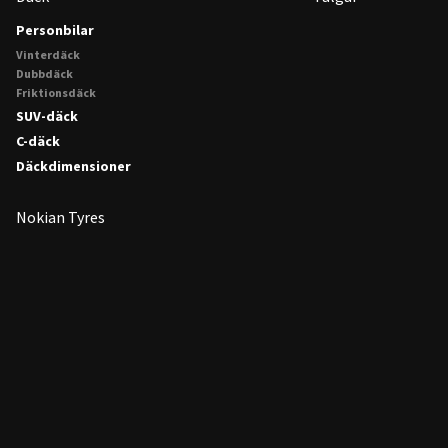
Personbilar
Vinterdäck
Dubbdäck
Friktionsdäck
SUV-däck
C-däck
Däckdimensioner
Nokian Tyres