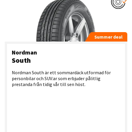
Summer deal
Nordman
South
Nordman South är ett sommardäck utformad för
personbilar och SUV:ar som erbjuder pålitlig
prestanda från tidig vår till sen höst.