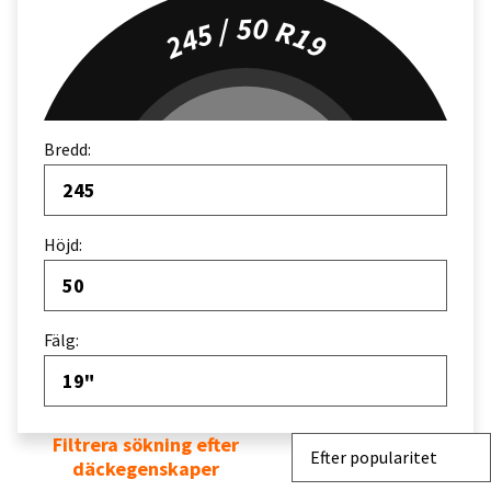
245 / 50 R19
Bredd:
245
Höjd:
50
Fälg:
19"
Filtrera sökning efter
Sortera efter
Efter popularitet
däckegenskaper