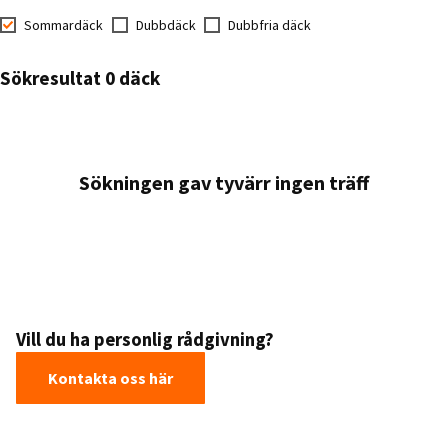
Sommardäck
Dubbdäck
Dubbfria däck
Sökresultat 0 däck
Sökningen gav tyvärr ingen träff
Vill du ha personlig rådgivning?
Kontakta oss här