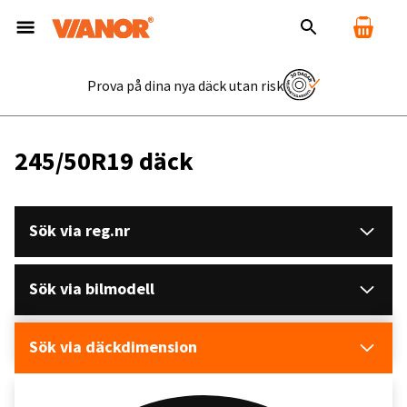
Prova på dina nya däck utan risk
245/50R19 däck
Sök via reg.nr
Sök via bilmodell
Sök via däckdimension