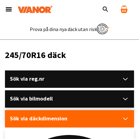
Prova på dina nya däck utan risk
245/70R16 däck
Sök via reg.nr
Sök via bilmodell
Sök via däckdimension