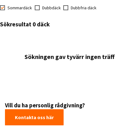
Sommardäck
Dubbdäck
Dubbfria däck
Sökresultat 0 däck
Sökningen gav tyvärr ingen träff
Vill du ha personlig rådgivning?
Kontakta oss här