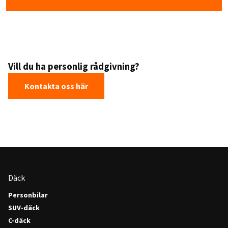
Vill du ha personlig rådgivning?
Kontakta oss här
Däck
Personbilar
SUV-däck
C-däck