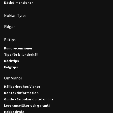
Däckdimensioner
Nokian Tyres
Fälgar
Biltips
Kundrecensioner
Tips för bilunderhåll
Däcktips
Fälgtips
Om Vianor
Hållbarhet hos Vianor
Kontaktinformation
Guide - Så bokar du tid online
Leveransvillkor och garanti
Hakkaskydd