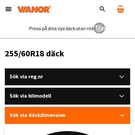
Prova på dina nya däck utan risk
255/60R18 däck
Sök via reg.nr
Sök via bilmodell
Sök via däckdimension