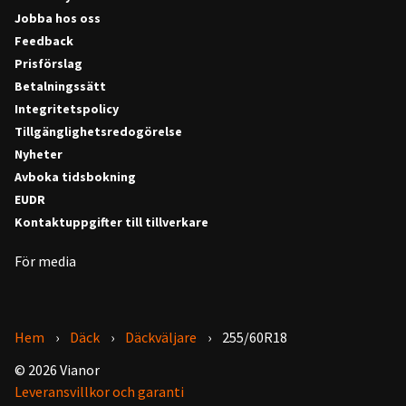
Jobba hos oss
Feedback
Prisförslag
Betalningssätt
Integritetspolicy
Tillgänglighetsredogörelse
Nyheter
Avboka tidsbokning
EUDR
Kontaktuppgifter till tillverkare
För media
Hem
Däck
Däckväljare
255/60R18
© 2026 Vianor
Leveransvillkor och garanti