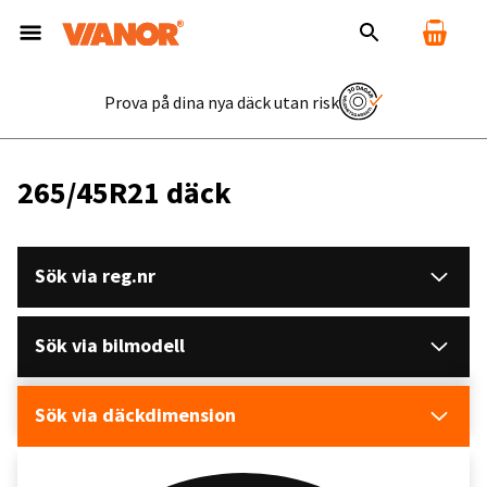
Prova på dina nya däck utan risk
265/45R21 däck
Sök via reg.nr
Sök via bilmodell
Sök via däckdimension