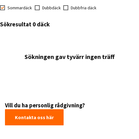
Sommardäck
Dubbdäck
Dubbfria däck
Sökresultat 0 däck
Sökningen gav tyvärr ingen träff
Vill du ha personlig rådgivning?
Kontakta oss här