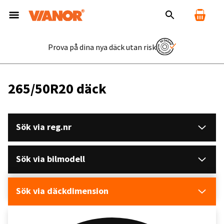
Prova på dina nya däck utan risk
265/50R20 däck
Sök via reg.nr
Sök via bilmodell
Sök via däckdimension