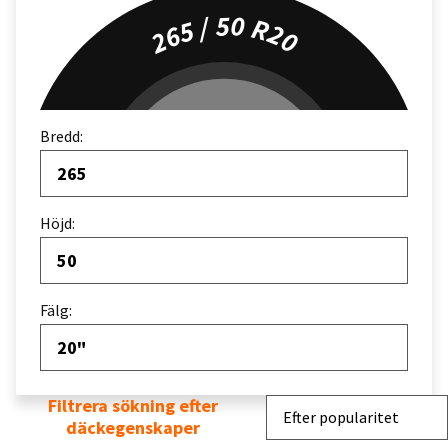
265 / 50 R20
Bredd:
265
Höjd:
50
Fälg:
20"
Filtrera sökning efter
Sortera efter
Efter popularitet
däckegenskaper