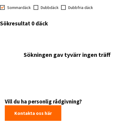
Sommardäck
Dubbdäck
Dubbfria däck
Sökresultat 0 däck
Sökningen gav tyvärr ingen träff
Vill du ha personlig rådgivning?
Kontakta oss här