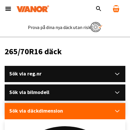
Prova på dina nya däck utan risk
265/70R16 däck
Sök via reg.nr
Sök via bilmodell
Sök via däckdimension