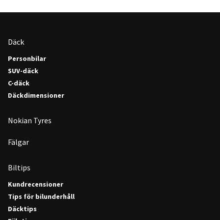
Däck
Personbilar
SUV-däck
C-däck
Däckdimensioner
Nokian Tyres
Fälgar
Biltips
Kundrecensioner
Tips för bilunderhåll
Däcktips