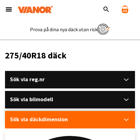
Prova på dina nya däck utan risk
275/40R18 däck
Sök via reg.nr
Sök via bilmodell
Sök via däckdimension