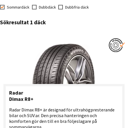
Sommardäck
Dubbdäck
Dubbfria däck
Sökresultat 1 däck
Radar
Dimax R8+
Radar Dimax R8+ är designad för ultrahögpresterande
bilar och SUV:ar. Den precisa hanteringen och
komforten gör den till en bra följeslagare på
sommarvägarna.