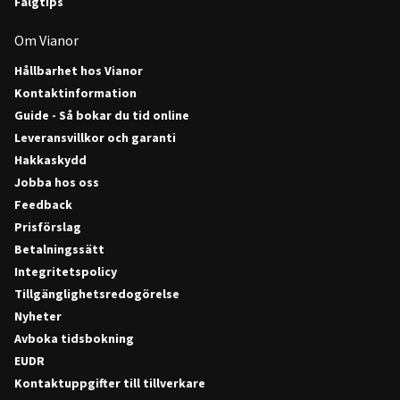
Fälgtips
Om Vianor
Hållbarhet hos Vianor
Kontaktinformation
Guide - Så bokar du tid online
Leveransvillkor och garanti
Hakkaskydd
Jobba hos oss
Feedback
Prisförslag
Betalningssätt
Integritetspolicy
Tillgänglighetsredogörelse
Nyheter
Avboka tidsbokning
EUDR
Kontaktuppgifter till tillverkare