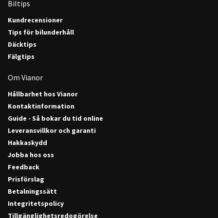
Biltips
Kundrecensioner
Tips för bilunderhåll
Däcktips
Fälgtips
Om Vianor
Hållbarhet hos Vianor
Kontaktinformation
Guide - Så bokar du tid online
Leveransvillkor och garanti
Hakkaskydd
Jobba hos oss
Feedback
Prisförslag
Betalningssätt
Integritetspolicy
Tillgänglighetsredogörelse