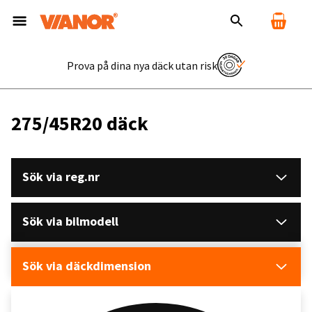
Prova på dina nya däck utan risk
275/45R20 däck
Sök via reg.nr
Sök via bilmodell
Sök via däckdimension