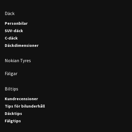
Däck
Personbilar
SUV-däck
C-däck
Däckdimensioner
Nokian Tyres
Fälgar
Biltips
Kundrecensioner
Tips för bilunderhåll
Däcktips
Fälgtips