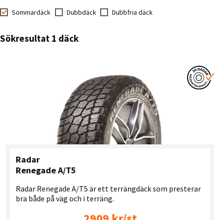
Sommardäck
Dubbdäck
Dubbfria däck
Sökresultat 1 däck
Radar
Renegade A/T5
Radar Renegade A/T5 är ett terrängdäck som presterar
bra både på väg och i terräng.
2909 kr/st