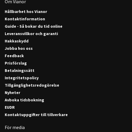
Om Vianor
Hållbarhet hos Vianor
Kontaktinformation
Guide - Så bokar du tid online
Leveransvillkor och garanti
Hakkaskydd
Jobba hos oss
Feedback
Prisförslag
Betalningssätt
Integritetspolicy
Tillgänglighetsredogörelse
Nyheter
Avboka tidsbokning
EUDR
Kontaktuppgifter till tillverkare
För media