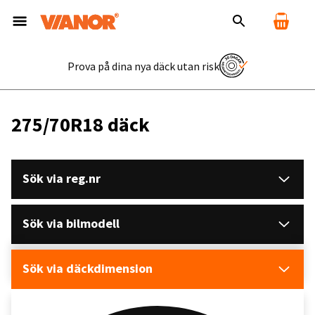
Prova på dina nya däck utan risk
275/70R18 däck
Sök via reg.nr
Sök via bilmodell
Sök via däckdimension