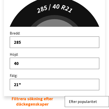
285 / 40 R21
Bredd:
285
Höjd:
40
Fälg:
21"
Filtrera sökning efter
Sortera efter
Efter popularitet
däckegenskaper