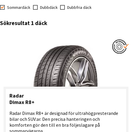
Sommardäck
Dubbdäck
Dubbfria däck
Sökresultat 1 däck
Radar
Dimax R8+
Radar Dimax R8+ är designad för ultrahögpresterande
bilar och SUV:ar. Den precisa hanteringen och
komforten gör den till en bra följeslagare på
sommarvägarna.