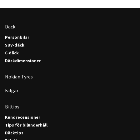
Däck
Personbilar
SUV-däck
C-däck
Däckdimensioner
Nokian Tyres
Fälgar
Biltips
Kundrecensioner
Tips för bilunderhåll
Däcktips