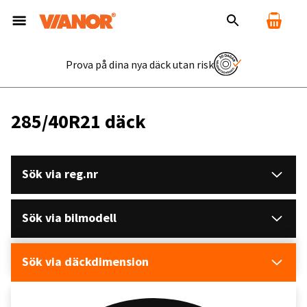
Prova på dina nya däck utan risk
285/40R21 däck
Sök via reg.nr
Sök via bilmodell
Sök via däckdimension