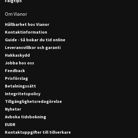
Fälgtips
Om Vianor
Hållbarhet hos Vianor
Kontaktinformation
Guide - Så bokar du tid online
Leveransvillkor och garanti
Hakkaskydd
Jobba hos oss
Feedback
Prisförslag
Betalningssätt
Integritetspolicy
Tillgänglighetsredogörelse
Nyheter
Avboka tidsbokning
EUDR
Kontaktuppgifter till tillverkare