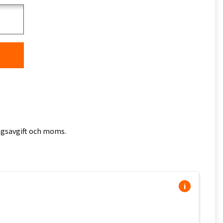
ingsavgift och moms.
i