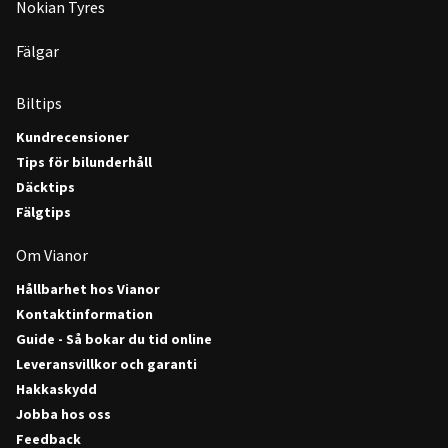
Nokian Tyres
Fälgar
Biltips
Kundrecensioner
Tips för bilunderhåll
Däcktips
Fälgtips
Om Vianor
Hållbarhet hos Vianor
Kontaktinformation
Guide - Så bokar du tid online
Leveransvillkor och garanti
Hakkaskydd
Jobba hos oss
Feedback