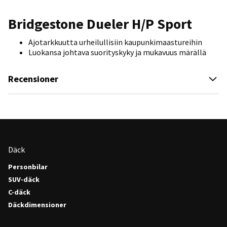
Bridgestone Dueler H/P Sport
Ajotarkkuutta urheilullisiin kaupunkimaastureihin
Luokansa johtava suorityskyky ja mukavuus märällä
Recensioner
Däck
Personbilar
SUV-däck
C-däck
Däckdimensioner