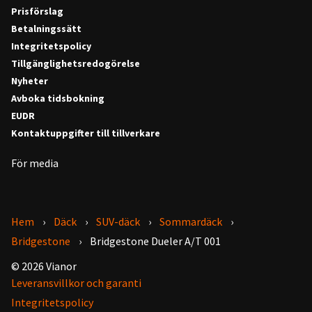
Prisförslag
Betalningssätt
Integritetspolicy
Tillgänglighetsredogörelse
Nyheter
Avboka tidsbokning
EUDR
Kontaktuppgifter till tillverkare
För media
Hem
Däck
SUV-däck
Sommardäck
Bridgestone
Bridgestone Dueler A/T 001
© 2026 Vianor
Leveransvillkor och garanti
Integritetspolicy