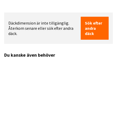
Däckdimension är inte tillgänglig.
Sök efter
Återkom senare eller sök efter andra
andra
däck.
däck
Du kanske även behöver