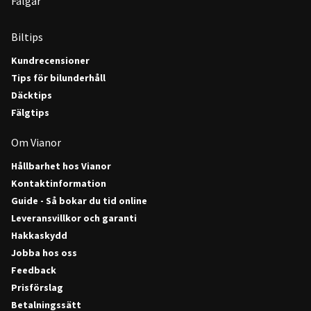
Fälgar
Biltips
Kundrecensioner
Tips för bilunderhåll
Däcktips
Fälgtips
Om Vianor
Hållbarhet hos Vianor
Kontaktinformation
Guide - Så bokar du tid online
Leveransvillkor och garanti
Hakkaskydd
Jobba hos oss
Feedback
Prisförslag
Betalningssätt