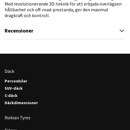
Med revolutionerande 3D-teknik för att erbjuda överlägsen
hållbarhet och off-road-prestanda, ger den maximal
dragkraft och kontroll.
Recensioner
Däck
Personbilar
SUV-däck
C-däck
Däckdimensioner
Nokian Tyres