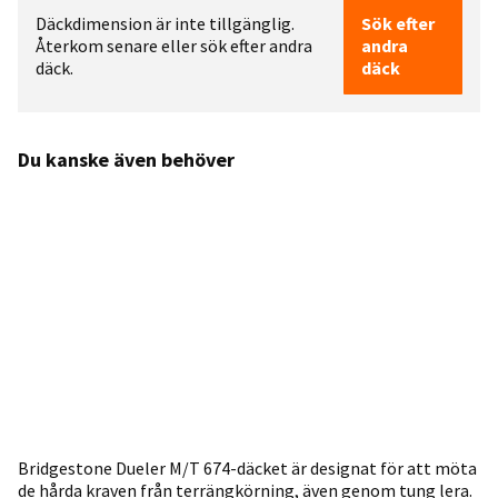
Däckdimension är inte tillgänglig.
Sök efter
Återkom senare eller sök efter andra
andra
däck.
däck
Du kanske även behöver
Bridgestone Dueler M/T 674-däcket är designat för att möta
de hårda kraven från terrängkörning, även genom tung lera.