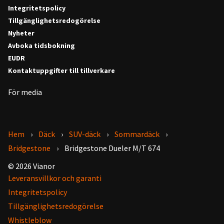
Integritetspolicy
Tillgänglighetsredogörelse
Nyheter
Avboka tidsbokning
EUDR
Kontaktuppgifter till tillverkare
För media
Hem
Däck
SUV-däck
Sommardäck
Bridgestone
Bridgestone Dueler M/T 674
© 2026 Vianor
Leveransvillkor och garanti
Integritetspolicy
Tillgänglighetsredogörelse
Whistleblow