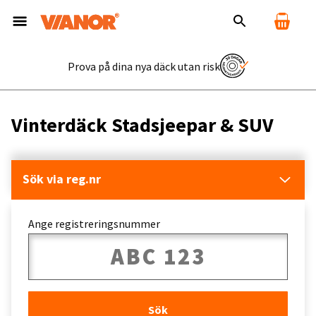
Prova på dina nya däck utan risk
Vinterdäck Stadsjeepar & SUV
Sök via reg.nr
Ange registreringsnummer
Sök