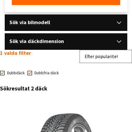
Sök via bilmodell
Sök via däckdimension
1 valda filter
Sortera efter
Efter popularitet
Dubbdäck
Dubbfria däck
Sökresultat 2 däck