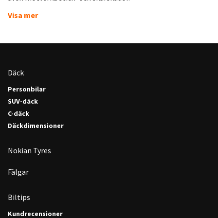
Visa mer
Däck
Personbilar
SUV-däck
C-däck
Däckdimensioner
Nokian Tyres
Fälgar
Biltips
Kundrecensioner