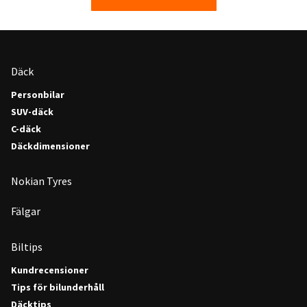
Däck
Personbilar
SUV-däck
C-däck
Däckdimensioner
Nokian Tyres
Fälgar
Biltips
Kundrecensioner
Tips för bilunderhåll
Däcktips