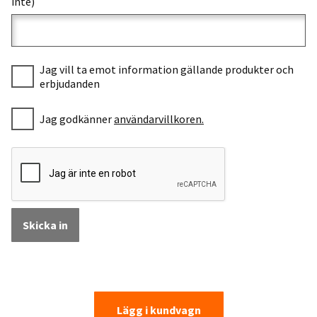
inte)
Jag vill ta emot information gällande produkter och
erbjudanden
Jag godkänner
användarvillkoren.
Skicka in
Lägg i kundvagn