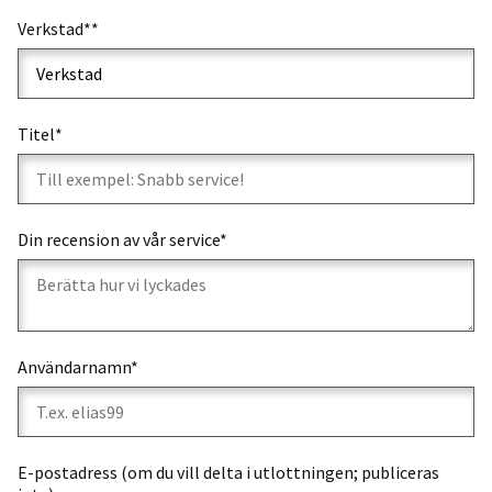
Verkstad**
Titel*
Din recension av vår service*
Användarnamn*
E-postadress (om du vill delta i utlottningen; publiceras