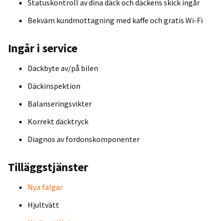
Statuskontroll av dina däck och däckens skick ingår
Bekväm kundmottagning med kaffe och gratis Wi-Fi
Ingår i service
Däckbyte av/på bilen
Däckinspektion
Balanseringsvikter
Korrekt däcktryck
Diagnos av fordonskomponenter
Tilläggstjänster
Nya fälgar
Hjultvätt