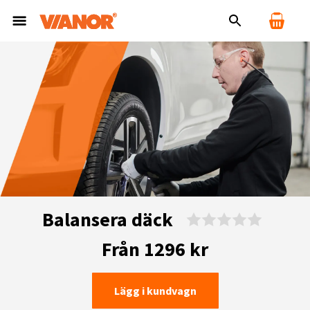
Balansera däck
Från 1296 kr
Lägg i kundvagn