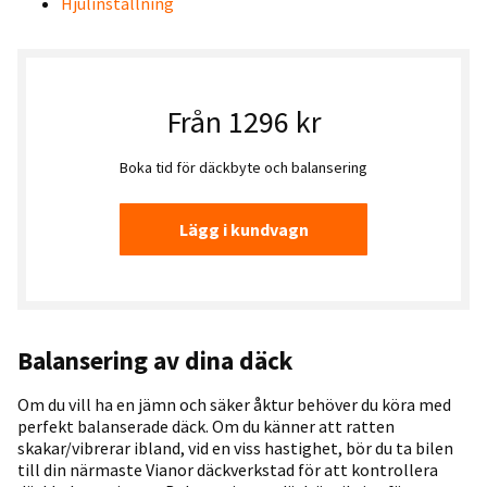
Hjulinställning
Från 1296 kr
Boka tid för däckbyte och balansering
Lägg i kundvagn
Balansering av
dina däck
Om du vill ha en jämn och säker åktur behöver du köra med
perfekt balanserade däck. Om du känner att ratten
skakar/vibrerar ibland, vid en viss hastighet, bör du ta bilen
till din närmaste Vianor däckverkstad för att kontrollera