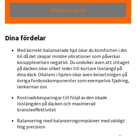
Välj en annan tid
Dina fördelar
Med korrekt balanserade hjul ökar du komforten i din
bil då det skapar mindre vibrationer som påverkar
körupplevelsen negativt. Du undviker även att slitaget
på däcken ökar vilket leder till kortare livslängd på
dina däck. Obalans i hjulen ökar även belastningen på
övriga fordonskomponenter som exempelvis fjädring,
länkarmar osv.
Kostnadsbesparingar till följd av den ökade
livslängden på däcken och maximerad
bränsleeffektivitet
Balansering med balanseringsmaskiner med väldigt
hög precision