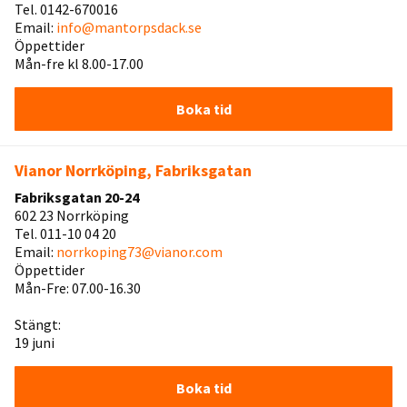
Tel. 0142-670016
Email:
info@mantorpsdack.se
Öppettider
Mån-fre kl 8.00-17.00
Boka tid
Vianor Norrköping, Fabriksgatan
Fabriksgatan 20-24
602 23 Norrköping
Tel. 011-10 04 20
Email:
norrkoping73@vianor.com
Öppettider
Mån-Fre: 07.00-16.30
Stängt:
19 juni
Boka tid