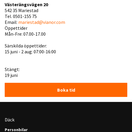
Västerängsvägen 20
542 35 Mariestad
Tel. 0501-155 75
Email:
mariestad@vianor.com
Öppettider
Mån-Fre: 07.00-17.00
Särskilda öppettider:
15 juni - 2 aug: 07:00-16:00
Stängt:
19 juni
Boka tid
Däck
Personbilar