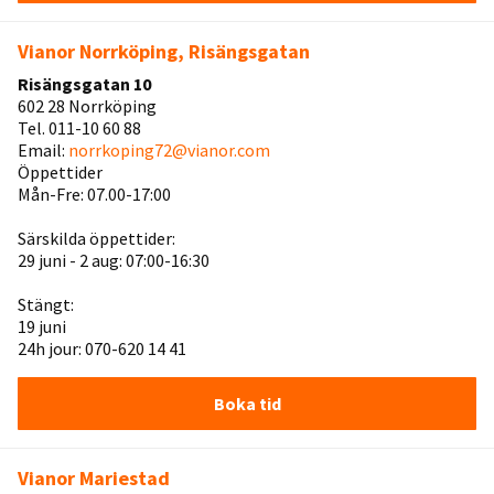
Vianor Norrköping, Risängsgatan
Risängsgatan 10
602 28 Norrköping
Tel. 011-10 60 88
Email:
norrkoping72@vianor.com
Öppettider
Mån-Fre: 07.00-17:00
Särskilda öppettider:
29 juni - 2 aug: 07:00-16:30
Stängt:
19 juni
24h jour: 070-620 14 41
Boka tid
Vianor Mariestad