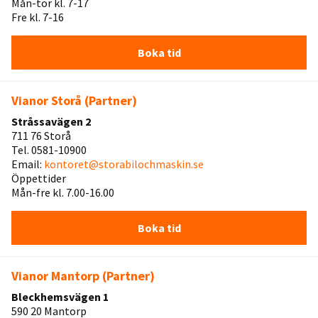
Mån-tor kl. 7-17
Fre kl. 7-16
Boka tid
Vianor Storå (Partner)
Stråssavägen 2
711 76 Storå
Tel. 0581-10900
Email:
kontoret@storabilochmaskin.se
Öppettider
Mån-fre kl. 7.00-16.00
Boka tid
Vianor Mantorp (Partner)
Bleckhemsvägen 1
590 20 Mantorp