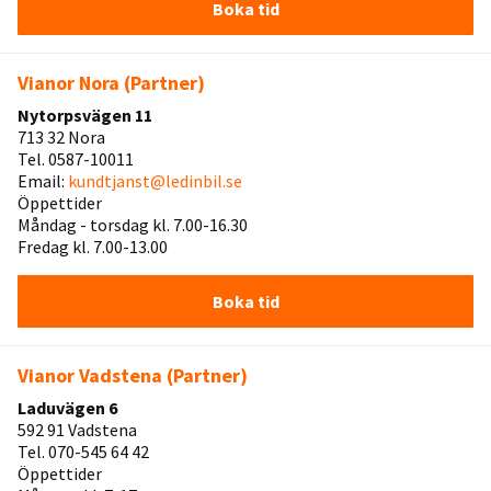
Boka tid
Vianor Nora (Partner)
Nytorpsvägen 11
713 32 Nora
Tel. 0587-10011
Email:
kundtjanst@ledinbil.se
Öppettider
Måndag - torsdag kl. 7.00-16.30
Fredag kl. 7.00-13.00
Boka tid
Vianor Vadstena (Partner)
Laduvägen 6
592 91 Vadstena
Tel. 070-545 64 42
Öppettider