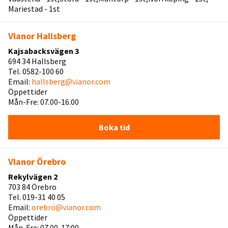
Mariestad - 1st
Vianor Hallsberg
Kajsabacksvägen 3
694 34 Hallsberg
Tel. 0582-100 60
Email:
hallsberg@vianor.com
Öppettider
Mån-Fre: 07.00-16.00
Boka tid
Vianor Örebro
Rekylvägen 2
703 84 Örebro
Tel. 019-31 40 05
Email:
orebro@vianor.com
Öppettider
Mån-Fre: 07.00-17:00