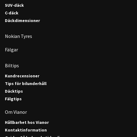
SUV-däck
C-däck
Däckdimensioner
Nokian Tyres
Fälgar
Biltips
Kundrecensioner
Tips för bilunderhåll
Däcktips
Fälgtips
Om Vianor
Hållbarhet hos Vianor
Kontaktinformation