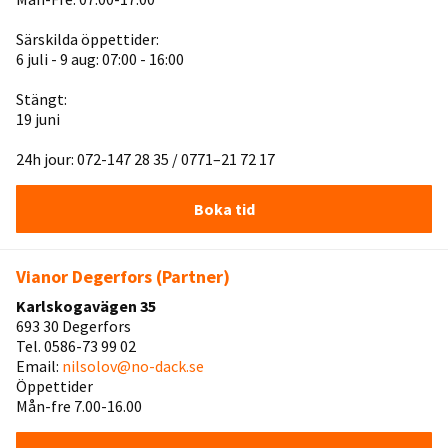
Särskilda öppettider:
6 juli - 9 aug: 07:00 - 16:00
Stängt:
19 juni
24h jour: 072-147 28 35 / 0771–21 72 17
Boka tid
Vianor Degerfors (Partner)
Karlskogavägen 35
693 30 Degerfors
Tel. 0586-73 99 02
Email:
nilsolov@no-dack.se
Öppettider
Mån-fre 7.00-16.00