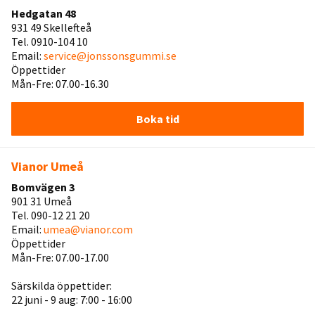
Hedgatan 48
931 49 Skellefteå
Tel. 0910-104 10
Email:
service@jonssonsgummi.se
Öppettider
Mån-Fre: 07.00-16.30
Boka tid
Vianor Umeå
Bomvägen 3
901 31 Umeå
Tel. 090-12 21 20
Email:
umea@vianor.com
Öppettider
Mån-Fre: 07.00-17.00
Särskilda öppettider:
22 juni - 9 aug: 7:00 - 16:00