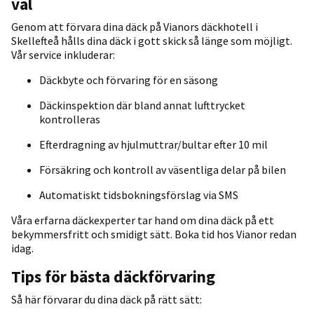
val
Genom att förvara dina däck på Vianors däckhotell i
Skellefteå hålls dina däck i gott skick så länge som möjligt.
Vår service inkluderar:
Däckbyte och förvaring för en säsong
Däckinspektion där bland annat lufttrycket
kontrolleras
Efterdragning av hjulmuttrar/bultar efter 10 mil
Försäkring och kontroll av väsentliga delar på bilen
Automatiskt tidsbokningsförslag via SMS
Våra erfarna däckexperter tar hand om dina däck på ett
bekymmersfritt och smidigt sätt. Boka tid hos Vianor redan
idag.
Tips för bästa däckförvaring
Så här förvarar du dina däck på rätt sätt: