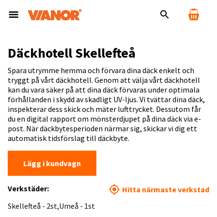
Däckhotell Skellefteå
Spara utrymme hemma och förvara dina däck enkelt och
tryggt på vårt däckhotell. Genom att välja vårt däckhotell
kan du vara säker på att dina däck förvaras under optimala
förhållanden i skydd av skadligt UV-ljus. Vi tvättar dina däck,
inspekterar dess skick och mäter lufttrycket. Dessutom får
du en digital rapport om mönsterdjupet på dina däck via e-
post. När däckbytesperioden närmar sig, skickar vi dig ett
automatisk tidsförslag till däckbyte.
Lägg i kundvagn
Verkstäder:
Hitta närmaste verkstad
Skellefteå - 2st
Umeå - 1st