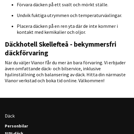
Förvara däcken på ett svalt och mörkt ställe.
Undvik fuktiga utrymmen och temperaturväxlingar.
Placera däcken på en ren yta där de inte kommer i
kontakt med kemikalier och oljor.
Däckhotell Skellefteå - bekymmersfri
däckförvaring
När du väljer Vianor får du mer än bara förvaring. Vi erbjuder
även omfattande däck- och bilservice, inklusive
hjulinställning och balansering av däck. Hitta din närmaste
Vianor verkstad och boka tid online. Välkommen!
Däck
Personbilar
SUV-däck