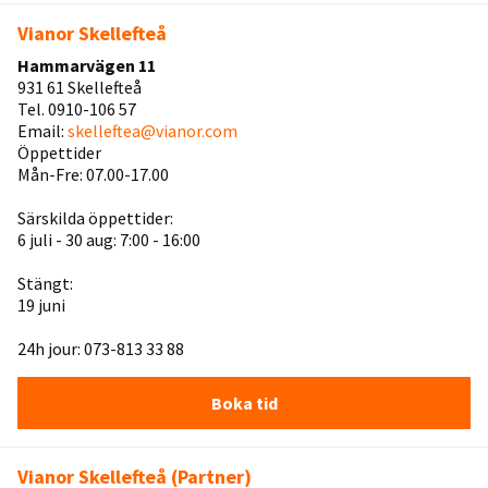
Vianor Skellefteå
Hammarvägen 11
931 61 Skellefteå
Tel. 0910-106 57
Email:
skelleftea@vianor.com
Öppettider
Mån-Fre: 07.00-17.00
Särskilda öppettider:
6 juli - 30 aug: 7:00 - 16:00
Stängt:
19 juni
24h jour: 073-813 33 88
Boka tid
Vianor Skellefteå (Partner)