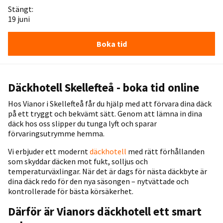
Stängt:
19 juni
Boka tid
Däckhotell Skellefteå - boka tid online
Hos Vianor i Skellefteå får du hjälp med att förvara dina däck
på ett tryggt och bekvämt sätt. Genom att lämna in dina
däck hos oss slipper du tunga lyft och sparar
förvaringsutrymme hemma.
Vi erbjuder ett modernt
däckhotell
med rätt förhållanden
som skyddar däcken mot fukt, solljus och
temperaturväxlingar. När det är dags för nästa däckbyte är
dina däck redo för den nya säsongen – nytvättade och
kontrollerade för bästa körsäkerhet.
Därför är Vianors däckhotell ett smart