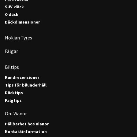
SUV-däck
C-däck
Däckdimensioner
Nokian Tyres
Fälgar
Biltips
Kundrecensioner
Tips för bilunderhåll
Däcktips
Fälgtips
Om Vianor
Hållbarhet hos Vianor
Kontaktinformation