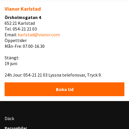
Vianor Karlstad
Örsholmsgatan 4
652 21 Karlstad
Tel. 054-21 21 03
Email:
karlstad@vianor.com
Öppettider
Mån-Fre: 07.00-16.30
Stängt:
19 juni
24h Jour: 054-21 21 03 Lyssna telefonsvar, Tryck 9.
Boka tid
Däck
Personbilar