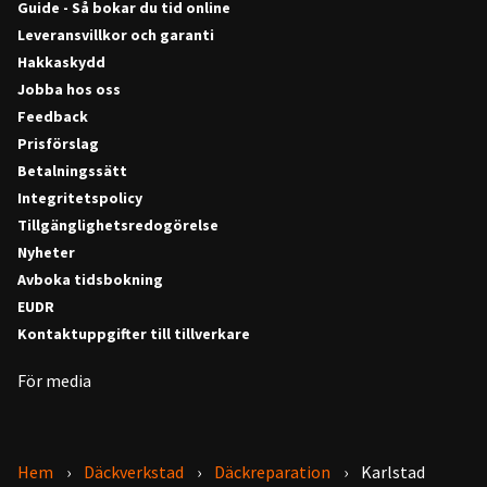
Guide - Så bokar du tid online
Leveransvillkor och garanti
Hakkaskydd
Jobba hos oss
Feedback
Prisförslag
Betalningssätt
Integritetspolicy
Tillgänglighetsredogörelse
Nyheter
Avboka tidsbokning
EUDR
Kontaktuppgifter till tillverkare
För media
Hem
Däckverkstad
Däckreparation
Karlstad