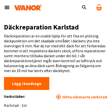
Däckreparation Karlstad
Däckreparation är en snabb hjälp för att fixa en plötslig
däckpunktion om det skadade området i däckets yta inte
överstiger 6 mm. När du tar med ditt däck för att förberedas
kommer vi att inspektera däckets skick, utföra reparationer
samt montera tillbaka däcket under din bil. I vår
däckreparationstjänst ingår även kontroll av lufttryck och
balansering av dina däck samt åtdragning av fälgarna om
mer än 10 mil har körts efter däckbytet.
Lägg i kundvagn
Verkstäder:
Hitta närmaste verkstad
Karlstad - 1st