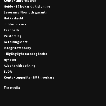
Kontaktinformation
Guide - Så bokar du tid online
Leveransvillkor och garanti
Hakkaskydd
Jobba hos oss
Feedback
Prisförslag
Betalningssätt
Integritetspolicy
Tillgänglighetsredogörelse
Nyheter
Avboka tidsbokning
EUDR
Kontaktuppgifter till tillverkare
För media