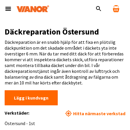
Däckreparation Östersund
Däckreparation är en snabb hjälp för att fixa en plötslig
däckpunktion om det skadade området i däckets yta inte
överstiger 6 mm. När du tar med ditt däck för att förberedas
kommer vi att inspektera däckets skick, utföra reparationer
samt montera tillbaka däcket under din bil. I vår
däckreparationstjänst ingår även kontroll av lufttryck och
balansering av dina däck samt åtdragning av fälgarna om
mer än 10 mil har körts efter däckbytet.
Lägg i kundvagn
Verkstäder:
Hitta närmaste verkstad
Östersund - 1st