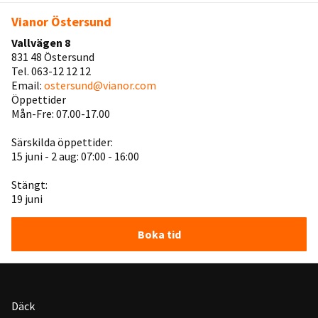
Vianor Östersund
Vallvägen 8
831 48 Östersund
Tel. 063-12 12 12
Email:
ostersund@vianor.com
Öppettider
Mån-Fre: 07.00-17.00
Särskilda öppettider:
15 juni - 2 aug: 07:00 - 16:00
Stängt:
19 juni
Boka tid
Däck