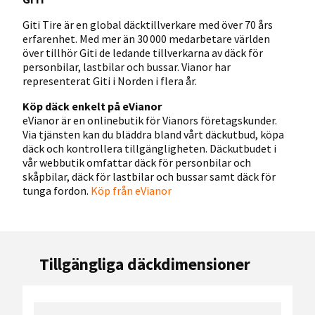
Giti Tire är en global däcktillverkare med över 70 års
erfarenhet. Med mer än 30 000 medarbetare världen
över tillhör Giti de ledande tillverkarna av däck för
personbilar, lastbilar och bussar. Vianor har
representerat Giti i Norden i flera år.
Köp däck enkelt på eVianor
eVianor är en onlinebutik för Vianors företagskunder.
Via tjänsten kan du bläddra bland vårt däckutbud, köpa
däck och kontrollera tillgängligheten. Däckutbudet i
vår webbutik omfattar däck för personbilar och
skåpbilar, däck för lastbilar och bussar samt däck för
tunga fordon.
Köp från eVianor
Tillgängliga däckdimensioner