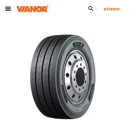
eVianor