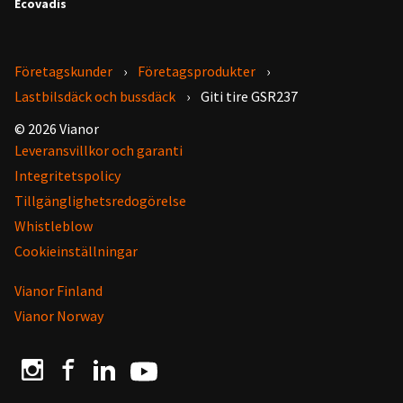
Ecovadis
Företagskunder
Företagsprodukter
Lastbilsdäck och bussdäck
Giti tire GSR237
© 2026 Vianor
Leveransvillkor och garanti
Integritetspolicy
Tillgänglighetsredogörelse
Whistleblow
Cookieinställningar
Vianor Finland
Vianor Norway