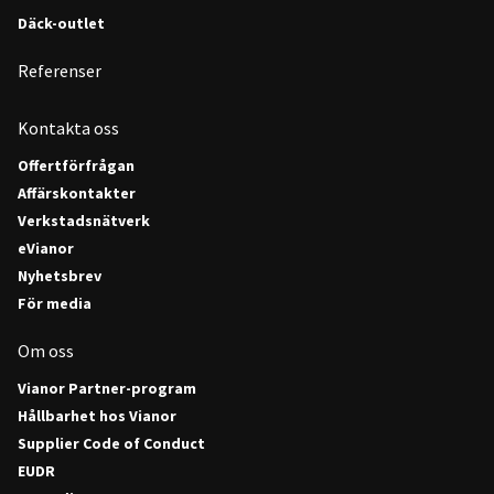
Däck-outlet
Referenser
Kontakta oss
Offertförfrågan
Affärskontakter
Verkstadsnätverk
eVianor
Nyhetsbrev
För media
Om oss
Vianor Partner-program
Hållbarhet hos Vianor
Supplier Code of Conduct
EUDR