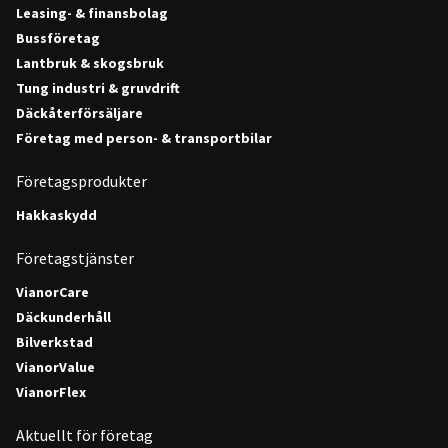
Leasing- & finansbolag
Bussföretag
Lantbruk & skogsbruk
Tung industri & gruvdrift
Däckåterförsäljare
Företag med person- & transportbilar
Företagsprodukter
Hakkaskydd
Företagstjänster
VianorCare
Däckunderhåll
Bilverkstad
VianorValue
VianorFlex
Aktuellt för företag