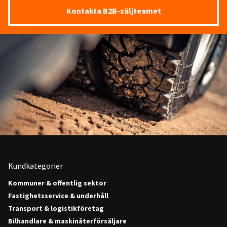
Kontakta B2B-säljteamet
Kundkategorier
Kommuner & offentlig sektor
Fastighetsservice & underhåll
Transport & logistikföretag
Bilhandlare & maskinåterförsäljare