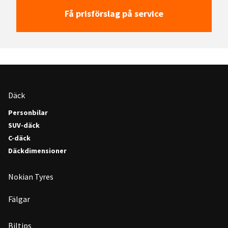
Få prisförslag på service
Däck
Personbilar
SUV-däck
C-däck
Däckdimensioner
Nokian Tyres
Fälgar
Biltips