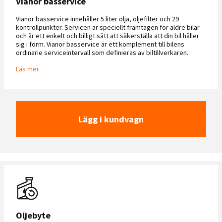
Vianor basservice
Vianor basservice innehåller 5 liter olja, oljefilter och 29
kontrollpunkter. Servicen är speciellt framtagen för äldre bilar
och är ett enkelt och billigt sätt att säkerställa att din bil håller
sig i form. Vianor basservice är ett komplement till bilens
ordinarie serviceintervall som definieras av biltillverkaren.
Läs mer
Lägg i kundvagn
Oljebyte