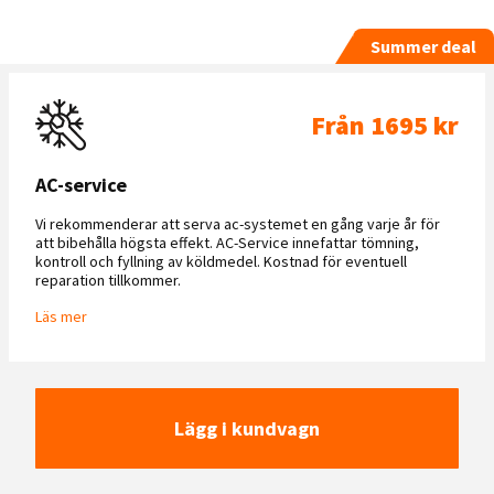
Summer deal
Från 1695 kr
AC-service
Vi rekommenderar att serva ac-systemet en gång varje år för
att bibehålla högsta effekt. AC-Service innefattar tömning,
kontroll och fyllning av köldmedel. Kostnad för eventuell
reparation tillkommer.
Läs mer
Lägg i kundvagn