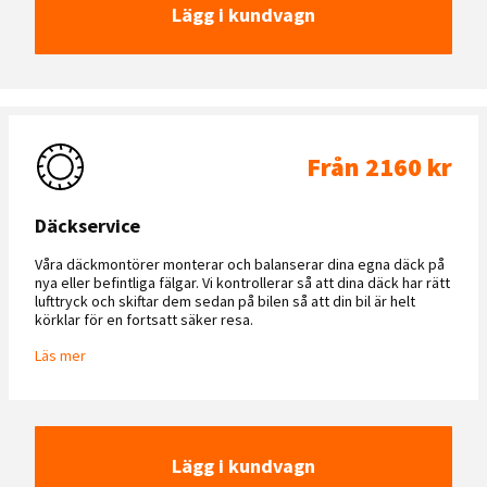
Lägg i kundvagn
Från 2160 kr
Däckservice
Våra däckmontörer monterar och balanserar dina egna däck på
nya eller befintliga fälgar. Vi kontrollerar så att dina däck har rätt
lufttryck och skiftar dem sedan på bilen så att din bil är helt
körklar för en fortsatt säker resa.
Läs mer
Lägg i kundvagn