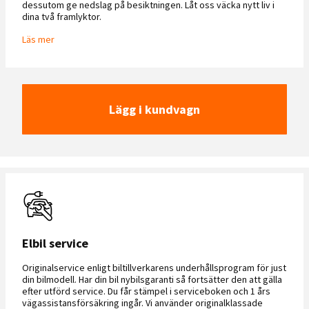
dessutom ge nedslag på besiktningen. Låt oss väcka nytt liv i
dina två framlyktor.
Läs mer
Lägg i kundvagn
Elbil service
Originalservice enligt biltillverkarens underhållsprogram för just
din bilmodell. Har din bil nybilsgaranti så fortsätter den att gälla
efter utförd service. Du får stämpel i serviceboken och 1 års
vägassistansförsäkring ingår. Vi använder originalklassade