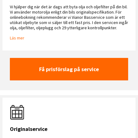
Vi hjälper dig när det är dags att byta olja och oljefilter på din bil.
Vi använder motorolja enligt din bils originalspecifikation. För
onlinebokning rekommenderar vi Vianor Basservice som är ett
utökat oljebyte som vi säljer till ett fast pris. I den servicen ingår
olja, oljefilter, oljeplugg och 29 ytterligare kontrollpunkter.
Läs mer
Få prisförslag på service
Originalservice