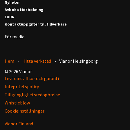
Nyheter
Avboka tidsbokning
EUDR
Kontaktuppgifter till tillverkare
För media
Hem
Hitta verkstad
Vianor Helsingborg
© 2026 Vianor
Leveransvillkor och garanti
Integritetspolicy
Tillgänglighetsredogörelse
Whistleblow
Cookieinställningar
Vianor Finland