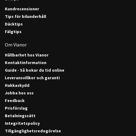
Kundrecensioner
Tips för bilunderhåll
Däcktips
Fälgtips
Om Vianor
Hållbarhet hos Vianor
Kontaktinformation
Guide - Så bokar du tid online
Leveransvillkor och garanti
Hakkaskydd
Jobba hos oss
Feedback
Prisförslag
Betalningssätt
Integritetspolicy
Tillgänglighetsredogörelse