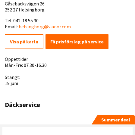
Gåsebäcksvägen 26
252 27 Helsingborg
Tel. 042-18 55 30
Email:
helsingborg@vianor.com
Visa på karta
Få prisförslag på service
Öppettider
Mån-Fre: 07.30-16.30
Stängt:
19 juni
Däckservice
Summer deal