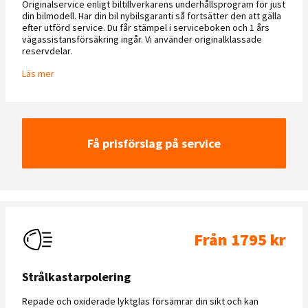
Originalservice enligt biltillverkarens underhållsprogram för just
din bilmodell. Har din bil nybilsgaranti så fortsätter den att gälla
efter utförd service. Du får stämpel i serviceboken och 1 års
vägassistansförsäkring ingår. Vi använder originalklassade
reservdelar.
Läs mer
Få prisförslag på service
Från 1795 kr
Strålkastarpolering
Repade och oxiderade lyktglas försämrar din sikt och kan