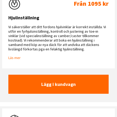
Från 1095 kr
Hjulinställning
Vi säkerställer att ditt fordons hjulvinklar är korrekt inställda. Vi
utför en fyrhjulsinställning, kontroll och justering av toe-in
vinklar (vid specialinställning av camber/caster tillkommer
kostnad). Vi rekommenderar att boka en hjulinställning i
samband med köp av nya däck för att undvika att däckens
livslängd förkortas pga en felaktig hjulinställning.
Läs mer
Lägg i kundvagn