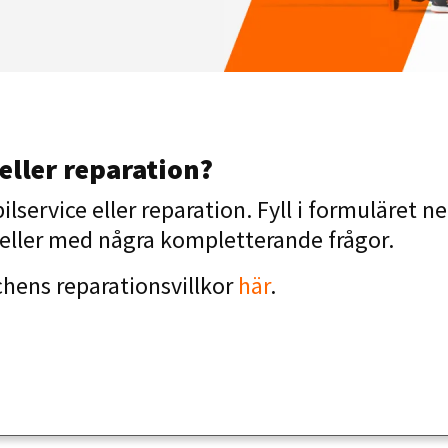
 eller reparation?
ilservice eller reparation. Fyll i formuläret n
g eller med några kompletterande frågor.
hens reparationsvillkor
här
.