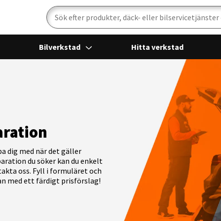
Sök
Bilverkstad
Hitta verkstad
aration
pa dig med när det gäller
eparation du söker kan du enkelt
akta oss. Fyll i formuläret och
an med ett färdigt prisförslag!