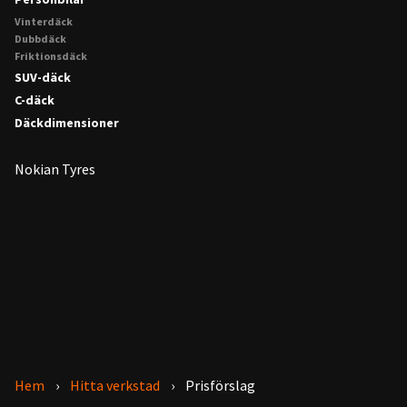
Vinterdäck
Dubbdäck
Friktionsdäck
SUV-däck
C-däck
Däckdimensioner
Nokian Tyres
Hem
Hitta verkstad
Prisförslag