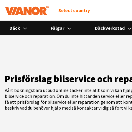
Select country
Däck
Fälgar
Däckverkstad
Prisförslag bilservice och rep
Vårt bokningsbara utbud online täcker inte allt som vi kan hjäl
bilservice och reparation. Om du inte hittar den service eller r
få ett prisförslag för bilservice eller reparation genom att kont
beskriv vad du behöver hjälp med så kontaktar vi dig så fort vi k