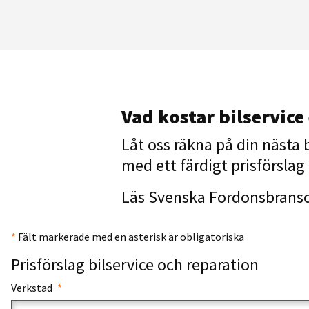
Vad kostar bilservice
Låt oss räkna på din nästa b
med ett färdigt prisförsla
Läs Svenska Fordonsbransc
*
Fält markerade med en asterisk är obligatoriska
Prisförslag bilservice och reparation
Verkstad