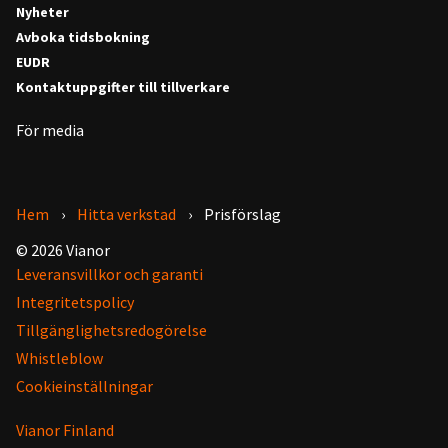
Nyheter
Avboka tidsbokning
EUDR
Kontaktuppgifter till tillverkare
För media
Hem
Hitta verkstad
Prisförslag
© 2026 Vianor
Leveransvillkor och garanti
Integritetspolicy
Tillgänglighetsredogörelse
Whistleblow
Cookieinställningar
Vianor Finland