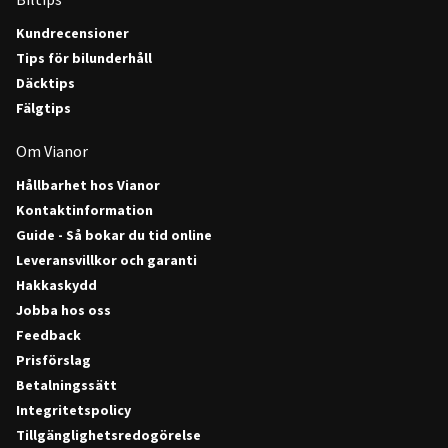
Kundrecensioner
Tips för bilunderhåll
Däcktips
Fälgtips
Om Vianor
Hållbarhet hos Vianor
Kontaktinformation
Guide - Så bokar du tid online
Leveransvillkor och garanti
Hakkaskydd
Jobba hos oss
Feedback
Prisförslag
Betalningssätt
Integritetspolicy
Tillgänglighetsredogörelse