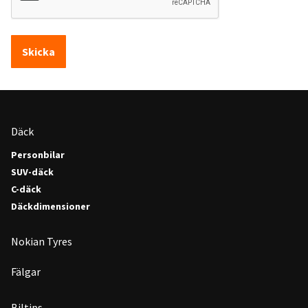
Skicka
Däck
Personbilar
SUV-däck
C-däck
Däckdimensioner
Nokian Tyres
Fälgar
Biltips