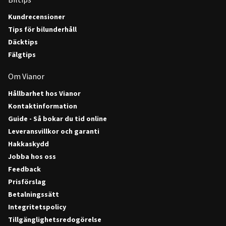
Kundrecensioner
Tips för bilunderhåll
Däcktips
Fälgtips
Om Vianor
Hållbarhet hos Vianor
Kontaktinformation
Guide - Så bokar du tid online
Leveransvillkor och garanti
Hakkaskydd
Jobba hos oss
Feedback
Prisförslag
Betalningssätt
Integritetspolicy
Tillgänglighetsredogörelse