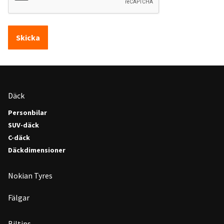
Skicka
Däck
Personbilar
SUV-däck
C-däck
Däckdimensioner
Nokian Tyres
Fälgar
Biltips