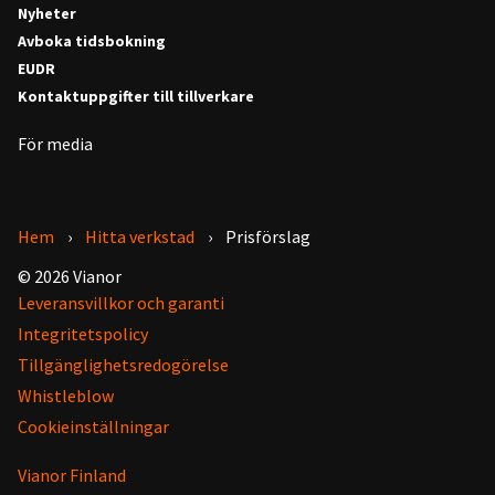
Nyheter
Avboka tidsbokning
EUDR
Kontaktuppgifter till tillverkare
För media
Hem
Hitta verkstad
Prisförslag
© 2026 Vianor
Leveransvillkor och garanti
Integritetspolicy
Tillgänglighetsredogörelse
Whistleblow
Cookieinställningar
Vianor Finland