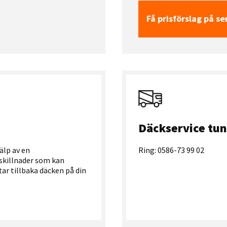
Få prisförslag på se
Däckservice tun
älp av en
Ring: 0586-73 99 02
skillnader som kan
tar tillbaka däcken på din