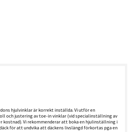
rdons hjulvinklar är korrekt inställda. Vi utför en
oll och justering av toe-in vinklar (vid specialinställning av
 kostnad). Vi rekommenderar att boka en hjulinställning i
ck för att undvika att däckens livslängd förkortas pga en