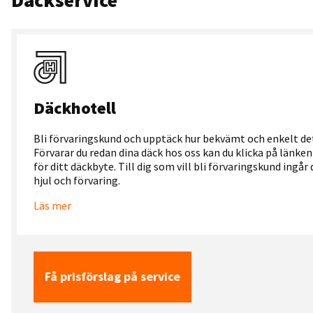
Däckservice
Däckhotell
Bli förvaringskund och upptäck hur bekvämt och enkelt det
Förvarar du redan dina däck hos oss kan du klicka på länken 
för ditt däckbyte. Till dig som vill bli förvaringskund ingår
hjul och förvaring.
Läs mer
Få prisförslag på service