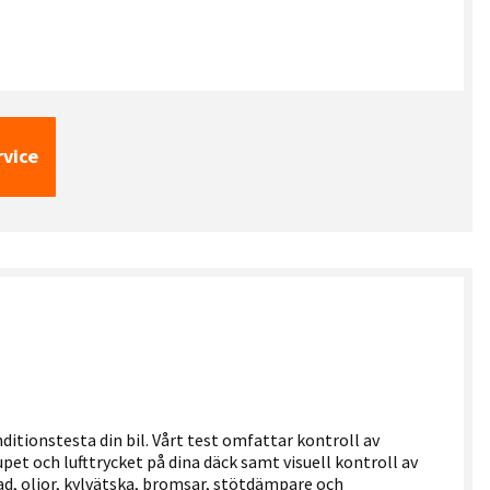
rvice
ditionstesta din bil. Vårt test omfattar kontroll av
pet och lufttrycket på dina däck samt visuell kontroll av
ad, oljor, kylvätska, bromsar, stötdämpare och