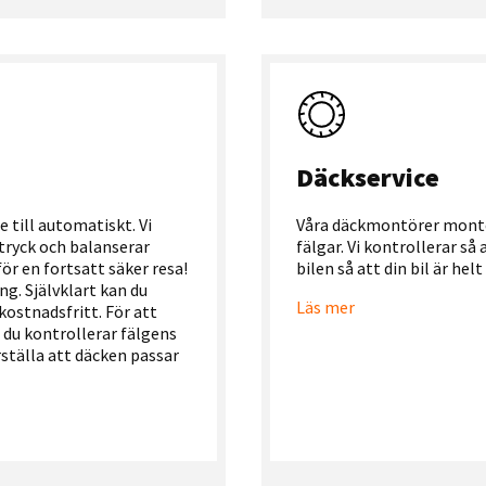
Däckservice
e till automatiskt. Vi
Våra däckmontörer monter
ttryck och balanserar
fälgar. Vi kontrollerar så 
 för en fortsatt säker resa!
bilen så att din bil är hel
ng. Självklart kan du
Läs mer
 kostnadsfritt. För att
 du kontrollerar fälgens
ställa att däcken passar