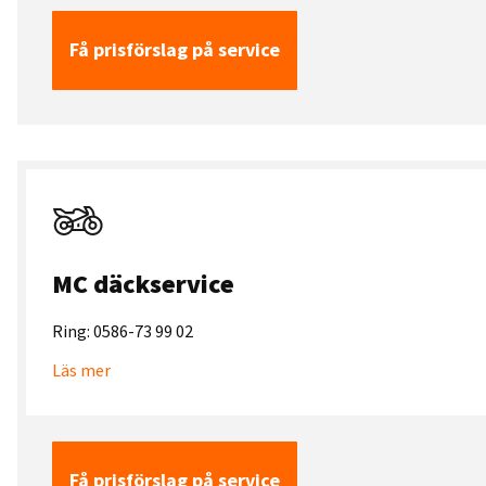
Få prisförslag på service
MC däckservice
Ring: 0586-73 99 02
Läs mer
Få prisförslag på service