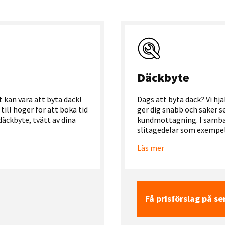
Däckbyte
 kan vara att byta däck!
Dags att byta däck? Vi hj
till höger för att boka tid
ger dig snabb och säker se
 däckbyte, tvätt av dina
kundmottagning. I samban
slitagedelar som exempelv
Läs mer
Få prisförslag på se