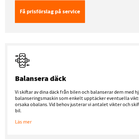
Få prisförslag på service
Balansera däck
Vi skiftar av dina däck från bilen och balanserar dem med hj
balanseringsmaskin som enkelt upptäcker eventuella vikt
orsaka obalans. Vid behov justerar vi antalet vikter och skif
bil.
Läs mer