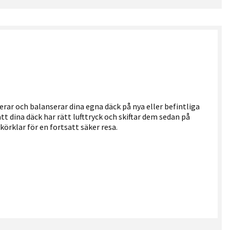
ar och balanserar dina egna däck på nya eller befintliga
att dina däck har rätt lufttryck och skiftar dem sedan på
t körklar för en fortsatt säker resa.