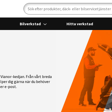
Sök
Bilverkstad
Hitta verkstad
Vianor-kedjan. Från vårt breda
jälper dig gärna när du behöver
ler e-post.