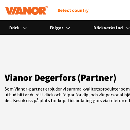
Select country
Däck
Fälgar
Däckverkstad
Vianor Degerfors (Partner)
Som Vianor-partner erbjuder vi samma kvalitetsprodukter som 
utbud hittar du rätt däck och fälgar för dig, och vår personal h
det. Besök oss på plats för köp. Tidsbokning görs via telefon el