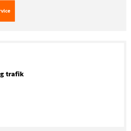
rvice
g trafik