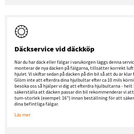
Däckservice vid däckköp
När du har däck eller fälgar i varukorgen läggs denna servic
monterar de nya däcken på fälgarna, tillsätter korrekt luf
hjulet. Vi skiftar sedan på däcken på din bil så att du är klar
Glöm inte att efterdra dina hjulbultar efter ca 10 mils körni
besöka oss så hjälper vi dig att efterdra hjulbultarna - helt
säkerställa att däcken passar din bil rekommenderar vi att
tum-storlek (exempel: 16") innan beställning för att säker
dina befintliga fälgar.
Läs mer