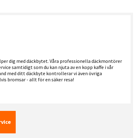
älper dig med däckbytet. Våra professionella däckmontörer
rvice samtidigt som du kan njuta av en kopp kaffe i vår
d med ditt däckbyte kontrollerar vi även övriga
is bromsar - allt för en säker resa!
rvice