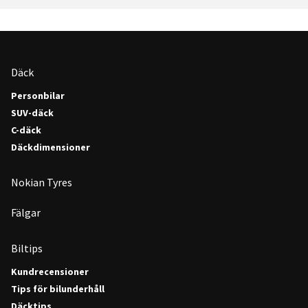
Däck
Personbilar
SUV-däck
C-däck
Däckdimensioner
Nokian Tyres
Fälgar
Biltips
Kundrecensioner
Tips för bilunderhåll
Däcktips