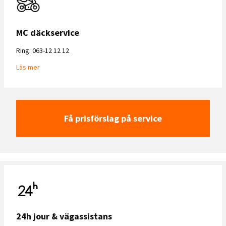
MC däckservice
Ring: 063-12 12 12
Läs mer
Få prisförslag på service
24h jour & vägassistans