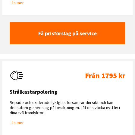
Läs mer
Få prisförslag på service
Från 1795 kr
Strålkastarpolering
Repade och oxiderade lyktglas försämrar din sikt och kan
dessutom ge nedslag på besiktningen. Låt oss väcka nytt liv i
dina två framlyktor.
Läs mer