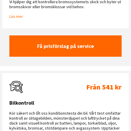
Vi hjälper dig att kontrollera bromssystemets skick och byter ut
bromsskivor eller bromsklossar vid behov.
Läs mer
Få prisförslag på service
Från 541 kr
Bilkontroll
Kör säkert och låt oss konditionstesta din bil. Vårt test omfattar
kontroll av slitagebilden, mönsterdjupet och lufttrycket på dina
däck samt visuell kontroll av batteri, lampor, torkarblad, oljor,
kylvätska, bromsar, stötdämpare och avgassystem. Upptäcker