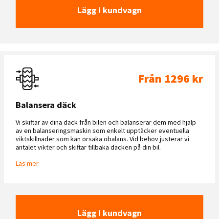
Lägg i kundvagn
Från 1296 kr
Balansera däck
Vi skiftar av dina däck från bilen och balanserar dem med hjälp
av en balanseringsmaskin som enkelt upptäcker eventuella
viktskillnader som kan orsaka obalans. Vid behov justerar vi
antalet vikter och skiftar tillbaka däcken på din bil.
Läs mer
Lägg i kundvagn