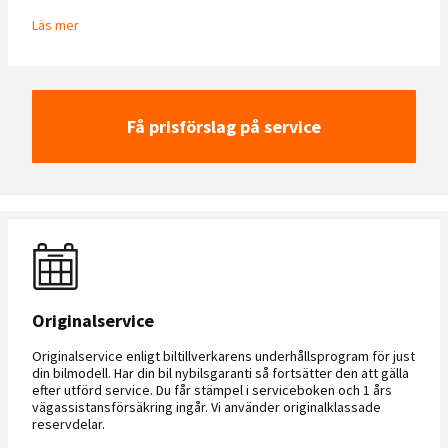
Läs mer
Få prisförslag på service
Originalservice
Originalservice enligt biltillverkarens underhållsprogram för just
din bilmodell. Har din bil nybilsgaranti så fortsätter den att gälla
efter utförd service. Du får stämpel i serviceboken och 1 års
vägassistansförsäkring ingår. Vi använder originalklassade
reservdelar.