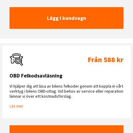
Lägg i kundvagn
Från 588 kr
OBD Felkodsavläsning
Vi hjälper dig att läsa av bilens felkoder genom att koppla in vårt
verktyg i bilens OBD-uttag. Vid behov av service eller reparation
lämnar vi över ett kostnadsförslag.
Läs mer