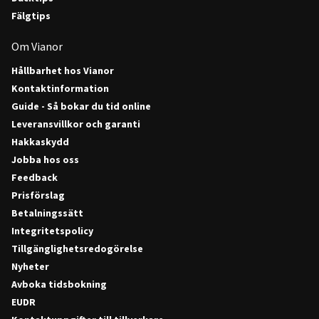
Fälgtips
Om Vianor
Hållbarhet hos Vianor
Kontaktinformation
Guide - Så bokar du tid online
Leveransvillkor och garanti
Hakkaskydd
Jobba hos oss
Feedback
Prisförslag
Betalningssätt
Integritetspolicy
Tillgänglighetsredogörelse
Nyheter
Avboka tidsbokning
EUDR