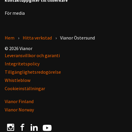
Kontaktuppgifter till tillverkare
För media
Hem
Hitta verkstad
Vianor Östersund
© 2026 Vianor
Leveransvillkor och garanti
Integritetspolicy
Tillgänglighetsredogörelse
Whistleblow
Cookieinställningar
Vianor Finland
Vianor Norway