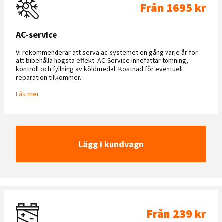
Från 1695 kr
AC-service
Vi rekommenderar att serva ac-systemet en gång varje år för
att bibehålla högsta effekt. AC-Service innefattar tömning,
kontroll och fyllning av köldmedel. Kostnad för eventuell
reparation tillkommer.
Läs mer
Lägg i kundvagn
Från 239 kr