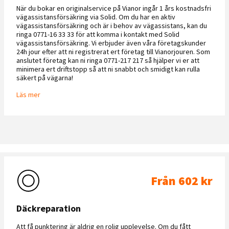
När du bokar en originalservice på Vianor ingår 1 års kostnadsfri
vägassistansförsäkring via Solid. Om du har en aktiv
vägassistansförsäkring och är i behov av vägassistans, kan du
ringa 0771-16 33 33 för att komma i kontakt med Solid
vägassistansförsäkring. Vi erbjuder även våra företagskunder
24h jour efter att ni registrerat ert företag till Vianorjouren. Som
anslutet företag kan ni ringa 0771-217 217 så hjälper vi er att
minimera ert driftstopp så att ni snabbt och smidigt kan rulla
säkert på vägarna!
Läs mer
Från 602 kr
Däckreparation
Att få punktering är aldrig en rolig upplevelse. Om du fått