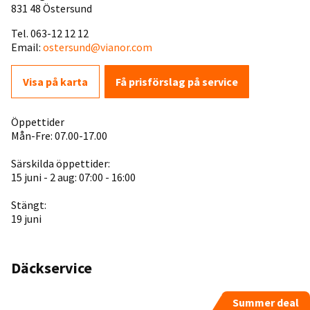
831 48 Östersund
Tel. 063-12 12 12
Email:
ostersund@vianor.com
Visa på karta
Få prisförslag på service
Öppettider
Mån-Fre: 07.00-17.00
Särskilda öppettider:
15 juni - 2 aug: 07:00 - 16:00
Stängt:
19 juni
Däckservice
Summer deal