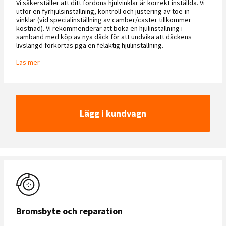
Vi säkerställer att ditt fordons hjulvinklar är korrekt inställda. Vi
utför en fyrhjulsinställning, kontroll och justering av toe-in
vinklar (vid specialinställning av camber/caster tillkommer
kostnad). Vi rekommenderar att boka en hjulinställning i
samband med köp av nya däck för att undvika att däckens
livslängd förkortas pga en felaktig hjulinställning.
Läs mer
Lägg i kundvagn
Bromsbyte och reparation