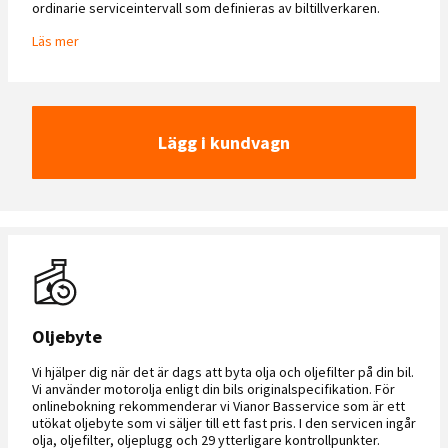
ordinarie serviceintervall som definieras av biltillverkaren.
Läs mer
Lägg i kundvagn
Oljebyte
Vi hjälper dig när det är dags att byta olja och oljefilter på din bil.
Vi använder motorolja enligt din bils originalspecifikation. För
onlinebokning rekommenderar vi Vianor Basservice som är ett
utökat oljebyte som vi säljer till ett fast pris. I den servicen ingår
olja, oljefilter, oljeplugg och 29 ytterligare kontrollpunkter.