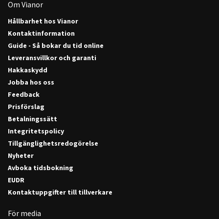
Om Vianor
Hållbarhet hos Vianor
Kontaktinformation
Guide - Så bokar du tid online
Leveransvillkor och garanti
Hakkaskydd
Jobba hos oss
Feedback
Prisförslag
Betalningssätt
Integritetspolicy
Tillgänglighetsredogörelse
Nyheter
Avboka tidsbokning
EUDR
Kontaktuppgifter till tillverkare
För media