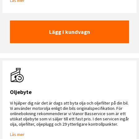
Läs mer
Lägg i kundvagn
Oljebyte
Vi hjälper dig när det är dags att byta olja och oljefilter på din bil.
Vi använder motorolja enligt din bils originalspecifikation. För
onlinebokning rekommenderar vi Vianor Basservice som är ett
utökat oljebyte som vi säljer till ett fast pris. I den servicen ingår
olja, oljefilter, oljeplugg och 29 ytterligare kontrollpunkter.
Läs mer