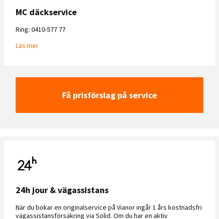
MC däckservice
Ring: 0410-577 77
Läs mer
Få prisförslag på service
24h jour & vägassistans
När du bokar en originalservice på Vianor ingår 1 års kostnadsfri
vägassistansförsäkring via Solid. Om du har en aktiv