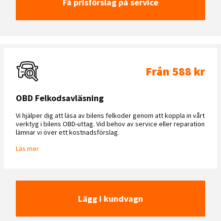
Få prisförslag på service
Från 588 kr
OBD Felkodsavläsning
Vi hjälper dig att läsa av bilens felkoder genom att koppla in vårt
verktyg i bilens OBD-uttag. Vid behov av service eller reparation
lämnar vi över ett kostnadsförslag.
Läs mer
Lägg i kundvagn