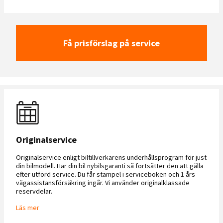
Få prisförslag på service
Originalservice
Originalservice enligt biltillverkarens underhållsprogram för just
din bilmodell. Har din bil nybilsgaranti så fortsätter den att gälla
efter utförd service. Du får stämpel i serviceboken och 1 års
vägassistansförsäkring ingår. Vi använder originalklassade
reservdelar.
Läs mer