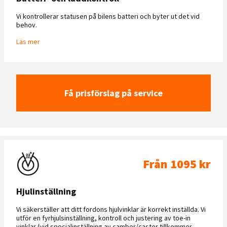
Vi kontrollerar statusen på bilens batteri och byter ut det vid
behov.
Läs mer
Få prisförslag på service
Från 1095 kr
Hjulinställning
Vi säkerställer att ditt fordons hjulvinklar är korrekt inställda. Vi
utför en fyrhjulsinställning, kontroll och justering av toe-in
vinklar (vid specialinställning av camber/caster tillkommer