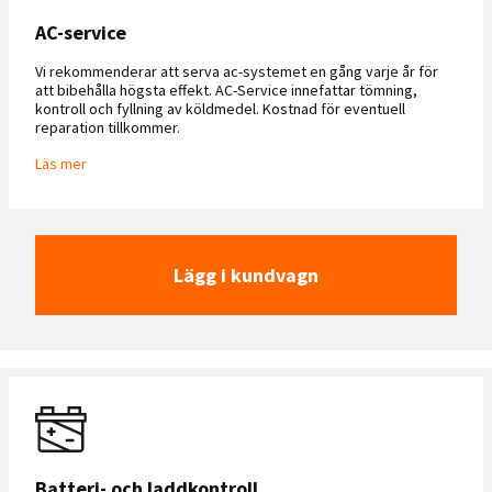
AC-service
Vi rekommenderar att serva ac-systemet en gång varje år för
att bibehålla högsta effekt. AC-Service innefattar tömning,
kontroll och fyllning av köldmedel. Kostnad för eventuell
reparation tillkommer.
Läs mer
Lägg i kundvagn
Batteri- och laddkontroll