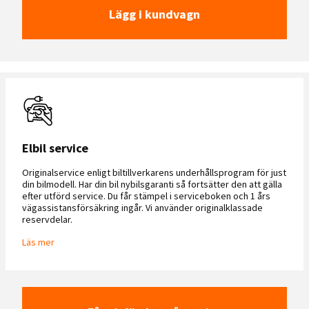
Lägg i kundvagn
Elbil service
Originalservice enligt biltillverkarens underhållsprogram för just
din bilmodell. Har din bil nybilsgaranti så fortsätter den att gälla
efter utförd service. Du får stämpel i serviceboken och 1 års
vägassistansförsäkring ingår. Vi använder originalklassade
reservdelar.
Läs mer