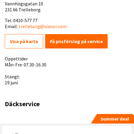
Vannhögsgatan 10
231 66 Trelleborg
Tel. 0410-577 77
Email:
trelleborg@vianor.com
Visa på karta
Få prisförslag på service
Öppettider
Mån-Fre: 07.30-16.30
Stängt:
19 juni
Däckservice
Summer deal