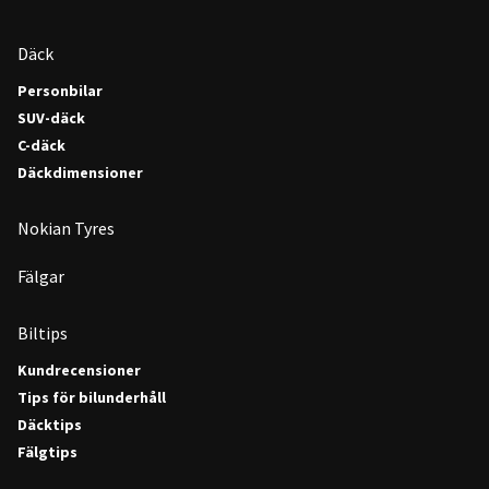
Däck
Personbilar
SUV-däck
C-däck
Däckdimensioner
Nokian Tyres
Fälgar
Biltips
Kundrecensioner
Tips för bilunderhåll
Däcktips
Fälgtips