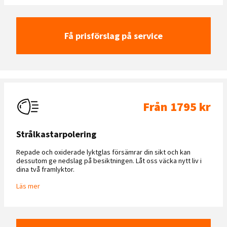
Få prisförslag på service
Från 1795 kr
Strålkastarpolering
Repade och oxiderade lyktglas försämrar din sikt och kan
dessutom ge nedslag på besiktningen. Låt oss väcka nytt liv i
dina två framlyktor.
Läs mer