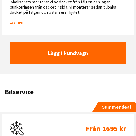
lokaliserats monterar vi av däcket från fälgen och lagar
punkteringen från däcket insida. Vi monterar sedan tillbaka
däcket på fälgen och balanserar hjulet.
Läs mer
Lägg i kundvagn
Bilservice
Summer deal
Från 1695 kr