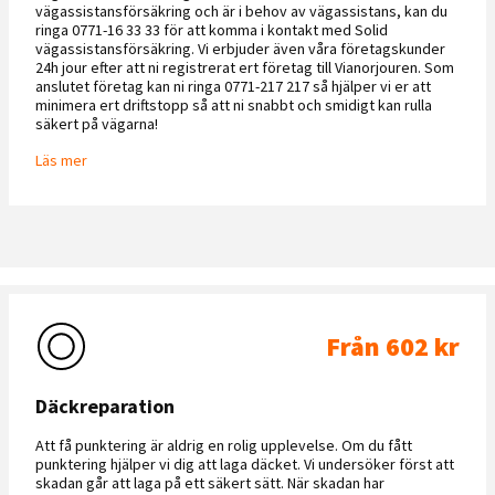
vägassistansförsäkring och är i behov av vägassistans, kan du
ringa 0771-16 33 33 för att komma i kontakt med Solid
vägassistansförsäkring. Vi erbjuder även våra företagskunder
24h jour efter att ni registrerat ert företag till Vianorjouren. Som
anslutet företag kan ni ringa 0771-217 217 så hjälper vi er att
minimera ert driftstopp så att ni snabbt och smidigt kan rulla
säkert på vägarna!
Läs mer
Från 602 kr
Däckreparation
Att få punktering är aldrig en rolig upplevelse. Om du fått
punktering hjälper vi dig att laga däcket. Vi undersöker först att
skadan går att laga på ett säkert sätt. När skadan har