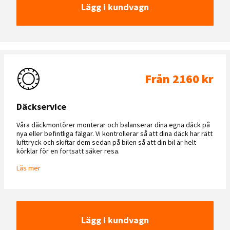
Lägg i kundvagn
Från 2160 kr
Däckservice
Våra däckmontörer monterar och balanserar dina egna däck på
nya eller befintliga fälgar. Vi kontrollerar så att dina däck har rätt
lufttryck och skiftar dem sedan på bilen så att din bil är helt
körklar för en fortsatt säker resa.
Läs mer
Lägg i kundvagn